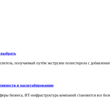
к выбрать
литель, получаемый путём экструзии полистирола с добавление
ктивности и масштабированию
сферы бизнеса, ИТ-инфраструктура компаний становится все бол