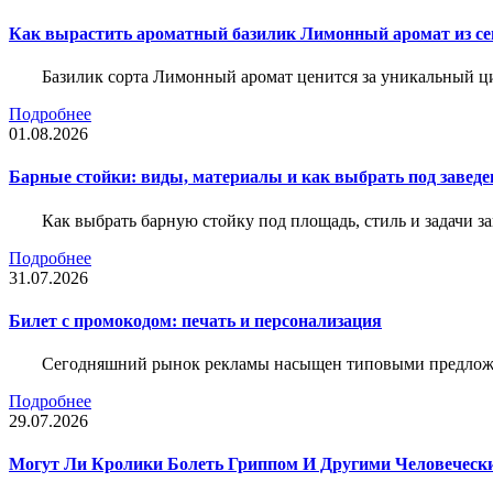
Как вырастить ароматный базилик Лимонный аромат из с
Базилик сорта Лимонный аромат ценится за уникальный ци
Подробнее
01.08.2026
Барные стойки: виды, материалы и как выбрать под заведе
Как выбрать барную стойку под площадь, стиль и задачи з
Подробнее
31.07.2026
Билет c промокодом: печать и персонализация
Сегодняшний рынок рекламы насыщен типовыми предложени
Подробнее
29.07.2026
Могут Ли Кролики Болеть Гриппом И Другими Человеческ