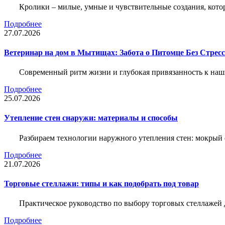
Кролики – милые, умные и чувствительные создания, кото
Подробнее
27.07.2026
Ветеринар на дом в Мытищах: Забота о Питомце Без Стресс
Современный ритм жизни и глубокая привязанность к наш
Подробнее
25.07.2026
Утепление стен снаружи: материалы и способы
Разбираем технологии наружного утепления стен: мокрый 
Подробнее
21.07.2026
Торговые стеллажи: типы и как подобрать под товар
Практическое руководство по выбору торговых стеллажей д
Подробнее