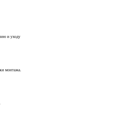
нию и уходу
ки монтажа.
.