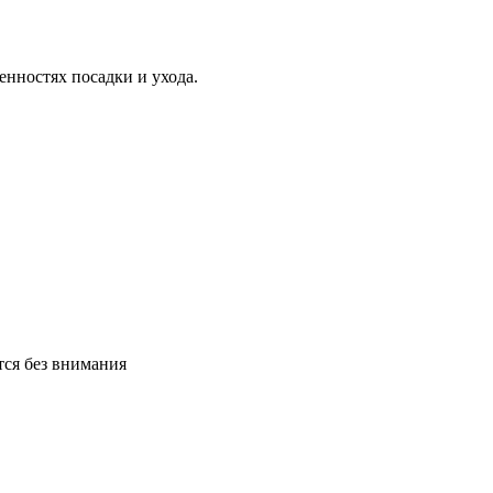
нностях посадки и ухода.
тся без внимания