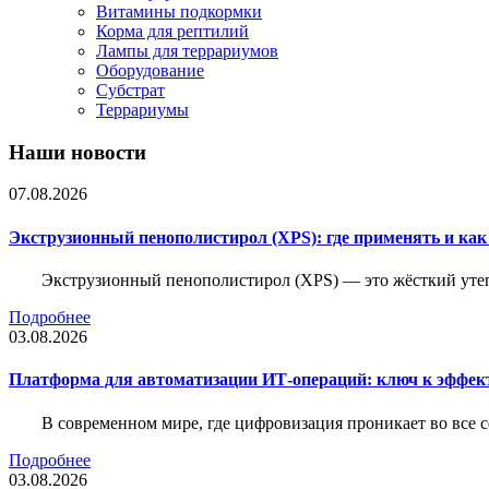
Витамины подкормки
Корма для рептилий
Лампы для террариумов
Оборудование
Субстрат
Террариумы
Наши новости
07.08.2026
Экструзионный пенополистирол (XPS): где применять и ка
Экструзионный пенополистирол (XPS) — это жёсткий утеп
Подробнее
03.08.2026
Платформа для автоматизации ИТ-операций: ключ к эффе
В современном мире, где цифровизация проникает во все 
Подробнее
03.08.2026