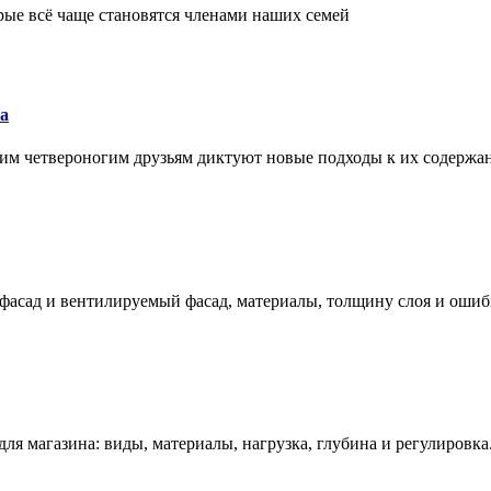
рые всё чаще становятся членами наших семей
а
им четвероногим друзьям диктуют новые подходы к их содержа
фасад и вентилируемый фасад, материалы, толщину слоя и ошиб
ля магазина: виды, материалы, нагрузка, глубина и регулировка