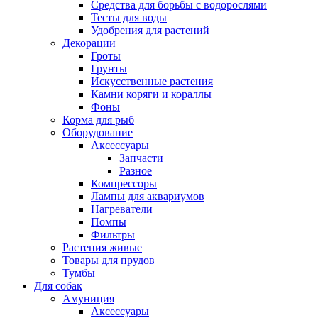
Средства для борьбы с водорослями
Тесты для воды
Удобрения для растений
Декорации
Гроты
Грунты
Искусственные растения
Камни коряги и кораллы
Фоны
Корма для рыб
Оборудование
Аксессуары
Запчасти
Разное
Компрессоры
Лампы для аквариумов
Нагреватели
Помпы
Фильтры
Растения живые
Товары для прудов
Тумбы
Для собак
Амуниция
Аксессуары