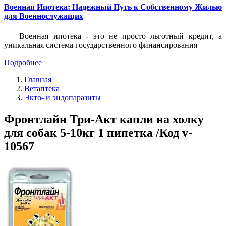
Военная Ипотека: Надежный Путь к Собственному Жилью
для Военнослужащих
Военная ипотека - это не просто льготный кредит, а
уникальная система государственного финансирования
Подробнее
Главная
Ветаптека
Экто- и эндопаразиты
Фронтлайн Три-Акт капли на холку
для собак 5-10кг 1 пипетка /Код v-
10567