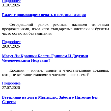
Подробнее
31.07.2026
Билет c промокодом: печать и персонализация
Сегодняшний рынок рекламы насыщен типовыми
предложениями, из-за чего стандартные листовки и буклеты
часто остаются без внимания
Подробнее
29.07.2026
Могут Ли Кролики Болеть Гриппом И Другими
Человеческими Недугами?
Кролики – милые, умные и чувствительные создания,
которые всё чаще становятся членами наших семей
Подробнее
27.07.2026
Ветеринар на дом в Мытищах: Забота о Питомце Без
Стресса