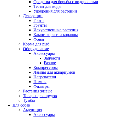
Средства для борьбы с водорослями
Тесты для воды
Удобрения для растений
Декорации
Гроты
Грунты
Искусственные растения
Камни коряги и кораллы
Фоны
Корма для рыб
Оборудование
Аксессуары
Запчасти
Разное
Компрессоры
Лампы для аквариумов
Нагреватели
Помпы
Фильтры
Растения живые
Товары для прудов
Тумбы
Для собак
Амуниция
Аксессуары