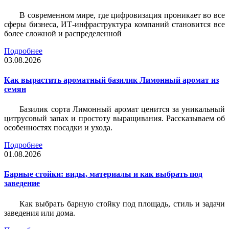
В современном мире, где цифровизация проникает во все
сферы бизнеса, ИТ-инфраструктура компаний становится все
более сложной и распределенной
Подробнее
03.08.2026
Как вырастить ароматный базилик Лимонный аромат из
семян
Базилик сорта Лимонный аромат ценится за уникальный
цитрусовый запах и простоту выращивания. Рассказываем об
особенностях посадки и ухода.
Подробнее
01.08.2026
Барные стойки: виды, материалы и как выбрать под
заведение
Как выбрать барную стойку под площадь, стиль и задачи
заведения или дома.