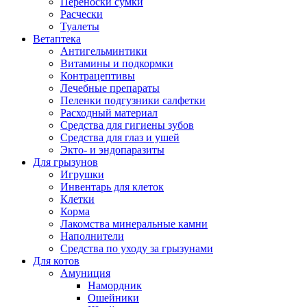
Переноски сумки
Расчески
Туалеты
Ветаптека
Антигельминтики
Витамины и подкормки
Контрацептивы
Лечебные препараты
Пеленки подгузники салфетки
Расходный материал
Средства для гигиены зубов
Средства для глаз и ушей
Экто- и эндопаразиты
Для грызунов
Игрушки
Инвентарь для клеток
Клетки
Корма
Лакомства минеральные камни
Наполнители
Средства по уходу за грызунами
Для котов
Амуниция
Намордник
Ошейники