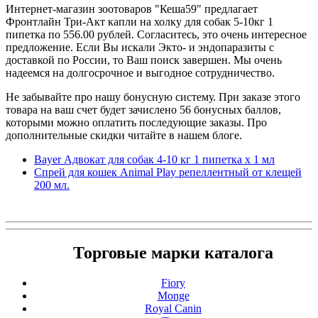
Интернет-магазин зоотоваров "Кеша59" предлагает
Фронтлайн Три-Акт капли на холку для собак 5-10кг 1
пипетка по 556.00 рублей. Согласитесь, это очень интересное
предложение. Если Вы искали Экто- и эндопаразиты с
доставкой по России, то Ваш поиск завершен. Мы очень
надеемся на долгосрочное и выгодное сотрудничество.
Не забывайте про нашу бонусную систему. При заказе этого
товара на ваш счет будет зачислено 56 бонусных баллов,
которыми можно оплатить последующие заказы. Про
дополнительные скидки читайте в нашем блоге.
Bayer Адвокат для собак 4-10 кг 1 пипетка х 1 мл
Спрей для кошек Animal Play репеллентный от клещей
200 мл.
Торговые марки каталога
Fiory
Monge
Royal Canin