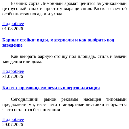
Базилик сорта Лимонный аромат ценится за уникальный
цитрусовый запах и простоту выращивания. Рассказываем об
особенностях посадки и ухода.
Подробнее
01.08.2026
Барные стойки: виды, материалы и как выбрать под
заведение
Как выбрать барную стойку под площадь, стиль и задачи
заведения или дома.
Подробнее
31.07.2026
Билет c промокодом: печать и персонализация
Сегодняшний рынок рекламы насыщен типовыми
предложениями, из-за чего стандартные листовки и буклеты
часто остаются без внимания
Подробнее
29.07.2026