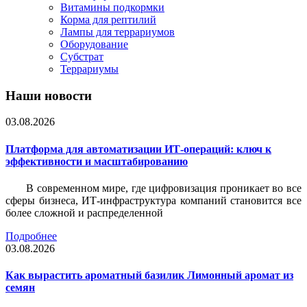
Витамины подкормки
Корма для рептилий
Лампы для террариумов
Оборудование
Субстрат
Террариумы
Наши новости
03.08.2026
Платформа для автоматизации ИТ-операций: ключ к
эффективности и масштабированию
В современном мире, где цифровизация проникает во все
сферы бизнеса, ИТ-инфраструктура компаний становится все
более сложной и распределенной
Подробнее
03.08.2026
Как вырастить ароматный базилик Лимонный аромат из
семян