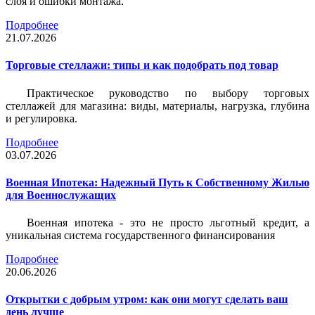
слоя и ошибки монтажа.
Подробнее
21.07.2026
Торговые стеллажи: типы и как подобрать под товар
Практическое руководство по выбору торговых
стеллажей для магазина: виды, материалы, нагрузка, глубина
и регулировка.
Подробнее
03.07.2026
Военная Ипотека: Надежный Путь к Собственному Жилью
для Военнослужащих
Военная ипотека - это не просто льготный кредит, а
уникальная система государственного финансирования
Подробнее
20.06.2026
Открытки с добрым утром: как они могут сделать ваш
день лучше