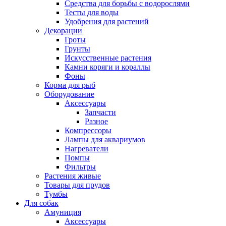
Средства для борьбы с водорослями
Тесты для воды
Удобрения для растений
Декорации
Гроты
Грунты
Искусственные растения
Камни коряги и кораллы
Фоны
Корма для рыб
Оборудование
Аксессуары
Запчасти
Разное
Компрессоры
Лампы для аквариумов
Нагреватели
Помпы
Фильтры
Растения живые
Товары для прудов
Тумбы
Для собак
Амуниция
Аксессуары