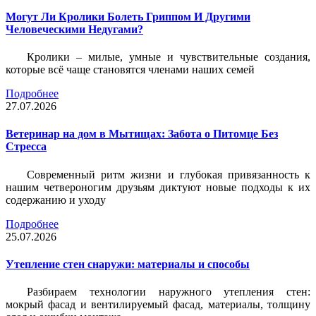
Могут Ли Кролики Болеть Гриппом И Другими
Человеческими Недугами?
Кролики – милые, умные и чувствительные создания,
которые всё чаще становятся членами наших семей
Подробнее
27.07.2026
Ветеринар на дом в Мытищах: Забота о Питомце Без
Стресса
Современный ритм жизни и глубокая привязанность к
нашим четвероногим друзьям диктуют новые подходы к их
содержанию и уходу
Подробнее
25.07.2026
Утепление стен снаружи: материалы и способы
Разбираем технологии наружного утепления стен:
мокрый фасад и вентилируемый фасад, материалы, толщину