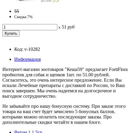
55
Скидка 7%
51
руб
x
Код: v-10282
Информация
Интернет-магазин зоотоваров "Кеша59" предлагает FortiFlora
пробиотик для собак и щенков 1шт. по 51.00 рублей.
Согласитесь, это очень интересное предложение. Если Вы
искали Лечебные препараты с доставкой по России, то Ваш
поиск завершен. Мы очень надеемся на долгосрочное и
выгодное сотрудничество.
Не забывайте про нашу бонусную систему. При заказе этого
товара на ваш счет будет зачислено 5 бонусных баллов,
которыми можно оплатить последующие заказы. Про
дополнительные скидки читайте в нашем блоге.
Ветом 1.1 5гр