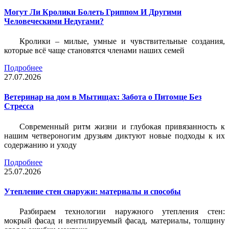
Могут Ли Кролики Болеть Гриппом И Другими
Человеческими Недугами?
Кролики – милые, умные и чувствительные создания,
которые всё чаще становятся членами наших семей
Подробнее
27.07.2026
Ветеринар на дом в Мытищах: Забота о Питомце Без
Стресса
Современный ритм жизни и глубокая привязанность к
нашим четвероногим друзьям диктуют новые подходы к их
содержанию и уходу
Подробнее
25.07.2026
Утепление стен снаружи: материалы и способы
Разбираем технологии наружного утепления стен:
мокрый фасад и вентилируемый фасад, материалы, толщину