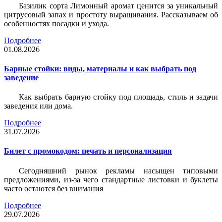
Базилик сорта Лимонный аромат ценится за уникальный
цитрусовый запах и простоту выращивания. Рассказываем об
особенностях посадки и ухода.
Подробнее
01.08.2026
Барные стойки: виды, материалы и как выбрать под
заведение
Как выбрать барную стойку под площадь, стиль и задачи
заведения или дома.
Подробнее
31.07.2026
Билет c промокодом: печать и персонализация
Сегодняшний рынок рекламы насыщен типовыми
предложениями, из-за чего стандартные листовки и буклеты
часто остаются без внимания
Подробнее
29.07.2026