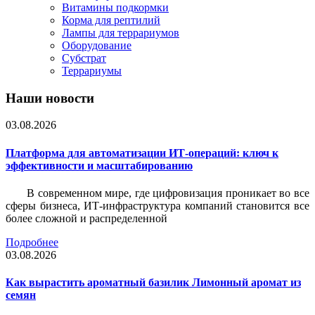
Витамины подкормки
Корма для рептилий
Лампы для террариумов
Оборудование
Субстрат
Террариумы
Наши новости
03.08.2026
Платформа для автоматизации ИТ-операций: ключ к
эффективности и масштабированию
В современном мире, где цифровизация проникает во все
сферы бизнеса, ИТ-инфраструктура компаний становится все
более сложной и распределенной
Подробнее
03.08.2026
Как вырастить ароматный базилик Лимонный аромат из
семян