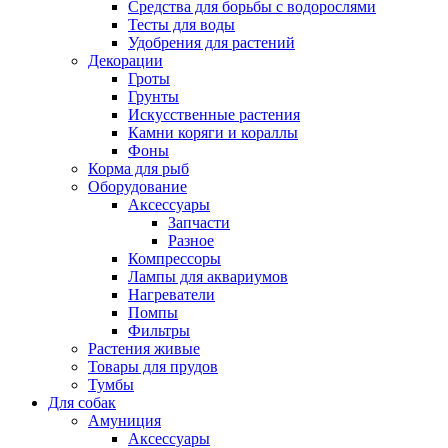
Средства для борьбы с водорослями
Тесты для воды
Удобрения для растений
Декорации
Гроты
Грунты
Искусственные растения
Камни коряги и кораллы
Фоны
Корма для рыб
Оборудование
Аксессуары
Запчасти
Разное
Компрессоры
Лампы для аквариумов
Нагреватели
Помпы
Фильтры
Растения живые
Товары для прудов
Тумбы
Для собак
Амуниция
Аксессуары