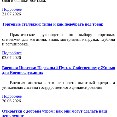
слоя и ошибки монтажа.
Подробнее
21.07.2026
Торговые стеллажи: типы и как подобрать под товар
Практическое руководство по выбору торговых
стеллажей для магазина: виды, материалы, нагрузка, глубина
и регулировка.
Подробнее
03.07.2026
Военная Ипотека: Надежный Путь к Собственному Жилью
для Военнослужащих
Военная ипотека - это не просто льготный кредит, а
уникальная система государственного финансирования
Подробнее
20.06.2026
Открытки с добрым утром: как они могут сделать ваш
день лучше