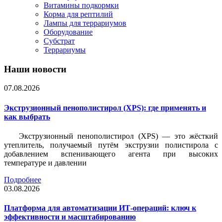
Витамины подкормки
Корма для рептилий
Лампы для террариумов
Оборудование
Субстрат
Террариумы
Наши новости
07.08.2026
Экструзионный пенополистирол (XPS): где применять и
как выбрать
Экструзионный пенополистирол (XPS) — это жёсткий
утеплитель, получаемый путём экструзии полистирола с
добавлением вспенивающего агента при высоких
температуре и давлении
Подробнее
03.08.2026
Платформа для автоматизации ИТ-операций: ключ к
эффективности и масштабированию