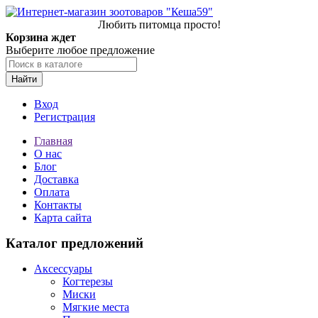
Любить питомца просто!
Корзина ждет
Выберите любое предложение
Найти
Вход
Регистрация
Главная
О нас
Блог
Доставка
Оплата
Контакты
Карта сайта
Каталог предложений
Аксессуары
Когтерезы
Миски
Мягкие места