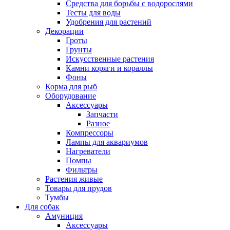
Средства для борьбы с водорослями
Тесты для воды
Удобрения для растений
Декорации
Гроты
Грунты
Искусственные растения
Камни коряги и кораллы
Фоны
Корма для рыб
Оборудование
Аксессуары
Запчасти
Разное
Компрессоры
Лампы для аквариумов
Нагреватели
Помпы
Фильтры
Растения живые
Товары для прудов
Тумбы
Для собак
Амуниция
Аксессуары