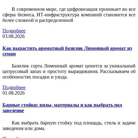
В современном мире, где цифровизация проникает во все
сферы бизнеса, ИТ-инфраструктура компаний становится все
более сложной и распределенной
Подробнее
03.08.2026
Как вырастить ароматный базилик Лимонный аромат из
семян
Базилик сорта Лимонный аромат ценится за уникальный
цитрусовый запах и простоту выращивания. Рассказываем об
особенностях посадки и ухода.
Подробнее
01.08.2026
Барные стойки: виды, материалы и как выбрать под
заведение
Как выбрать барную стойку под площадь, стиль и задачи
заведения или дома.