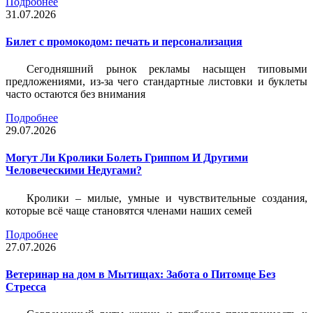
Подробнее
31.07.2026
Билет c промокодом: печать и персонализация
Сегодняшний рынок рекламы насыщен типовыми
предложениями, из-за чего стандартные листовки и буклеты
часто остаются без внимания
Подробнее
29.07.2026
Могут Ли Кролики Болеть Гриппом И Другими
Человеческими Недугами?
Кролики – милые, умные и чувствительные создания,
которые всё чаще становятся членами наших семей
Подробнее
27.07.2026
Ветеринар на дом в Мытищах: Забота о Питомце Без
Стресса