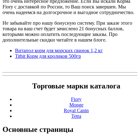
это очень интересное предложение. Если Вы искали Корма
Fiory с доставкой по России, то Ваш поиск завершен. Мы
очень надеемся на долгосрочное и выгодное сотрудничество.
Не забывайте про нашу бонусную систему. При заказе этого
товара на ваш счет будет зачислено 21 бонусных баллов,
которыми можно оплатить последующие заказы. Про
дополнительные скидки читайте в нашем блоге.
Витапол корм для морских свинок 1,2 кг
Titbit Корм для кроликов 500гр
Торговые марки каталога
Fiory
Monge
Royal Canin
Tetra
Основные
страницы