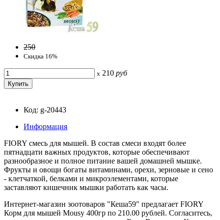
250
Скидка 16%
210
руб
x
Код: g-20443
Информация
FIORY смесь для мышей. В состав смеси входят более
пятнадцати важных продуктов, которые обеспечивают
разнообразное и полное питание вашей домашней мышке.
Фрукты и овощи богаты витаминами, орехи, зерновые и сено
- клетчаткой, белками и микроэлементами, которые
заставляют кишечник мышки работать как часы.
Интернет-магазин зоотоваров "Кеша59" предлагает FIORY
Корм для мышей Mousy 400гр по 210.00 рублей. Согласитесь,