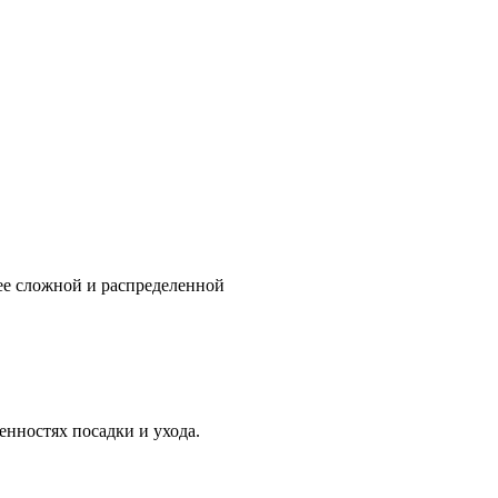
ее сложной и распределенной
нностях посадки и ухода.