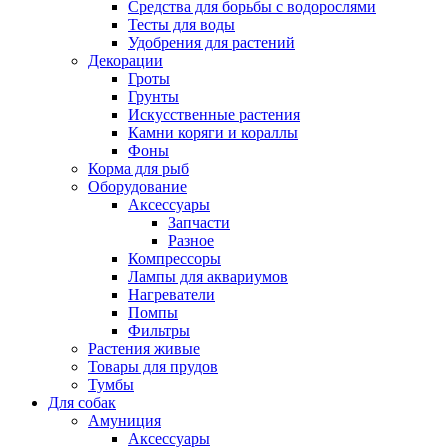
Средства для борьбы с водорослями
Тесты для воды
Удобрения для растений
Декорации
Гроты
Грунты
Искусственные растения
Камни коряги и кораллы
Фоны
Корма для рыб
Оборудование
Аксессуары
Запчасти
Разное
Компрессоры
Лампы для аквариумов
Нагреватели
Помпы
Фильтры
Растения живые
Товары для прудов
Тумбы
Для собак
Амуниция
Аксессуары