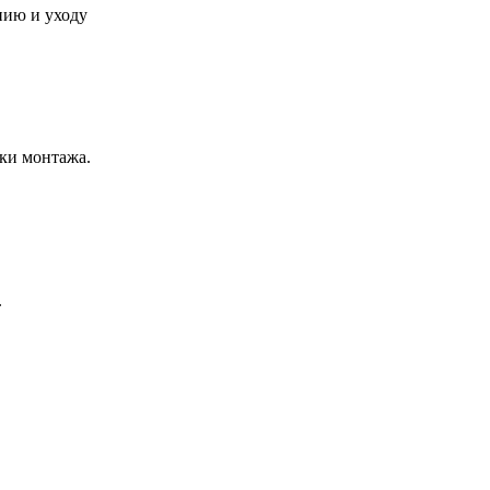
нию и уходу
ки монтажа.
.