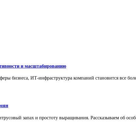
ктивности и масштабированию
сферы бизнеса, ИТ-инфраструктура компаний становится все бол
емян
трусовый запах и простоту выращивания. Рассказываем об особе