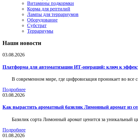
Витамины подкормки
Корма для рептилий
Лампы для террариумов
Оборудование
Субстрат
Террариумы
Наши новости
03.08.2026
Платформа для автоматизации ИТ-операций: ключ к эффе
В современном мире, где цифровизация проникает во все 
Подробнее
03.08.2026
Как вырастить ароматный базилик Лимонный аромат из с
Базилик сорта Лимонный аромат ценится за уникальный ци
Подробнее
01.08.2026