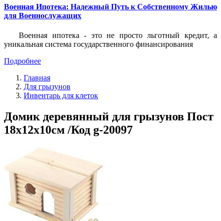
Военная Ипотека: Надежный Путь к Собственному Жилью
для Военнослужащих
Военная ипотека - это не просто льготный кредит, а
уникальная система государственного финансирования
Подробнее
Главная
Для грызунов
Инвентарь для клеток
Домик деревянный для грызунов Пост
18x12x10см /Код g-20097