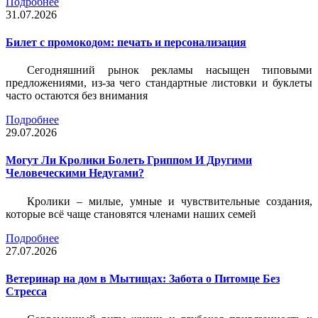
Подробнее
31.07.2026
Билет c промокодом: печать и персонализация
Сегодняшний рынок рекламы насыщен типовыми
предложениями, из-за чего стандартные листовки и буклеты
часто остаются без внимания
Подробнее
29.07.2026
Могут Ли Кролики Болеть Гриппом И Другими
Человеческими Недугами?
Кролики – милые, умные и чувствительные создания,
которые всё чаще становятся членами наших семей
Подробнее
27.07.2026
Ветеринар на дом в Мытищах: Забота о Питомце Без
Стресса