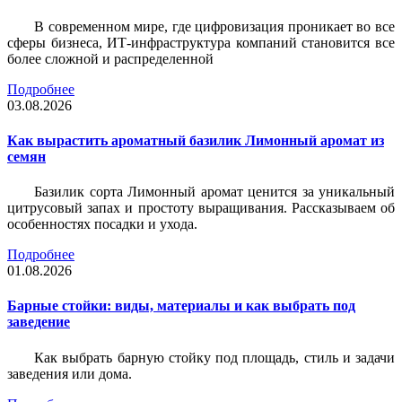
В современном мире, где цифровизация проникает во все
сферы бизнеса, ИТ-инфраструктура компаний становится все
более сложной и распределенной
Подробнее
03.08.2026
Как вырастить ароматный базилик Лимонный аромат из
семян
Базилик сорта Лимонный аромат ценится за уникальный
цитрусовый запах и простоту выращивания. Рассказываем об
особенностях посадки и ухода.
Подробнее
01.08.2026
Барные стойки: виды, материалы и как выбрать под
заведение
Как выбрать барную стойку под площадь, стиль и задачи
заведения или дома.