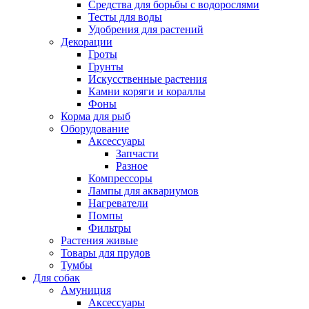
Средства для борьбы с водорослями
Тесты для воды
Удобрения для растений
Декорации
Гроты
Грунты
Искусственные растения
Камни коряги и кораллы
Фоны
Корма для рыб
Оборудование
Аксессуары
Запчасти
Разное
Компрессоры
Лампы для аквариумов
Нагреватели
Помпы
Фильтры
Растения живые
Товары для прудов
Тумбы
Для собак
Амуниция
Аксессуары