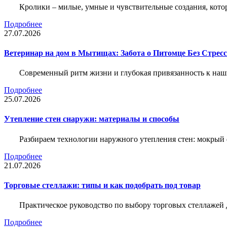
Кролики – милые, умные и чувствительные создания, кото
Подробнее
27.07.2026
Ветеринар на дом в Мытищах: Забота о Питомце Без Стресс
Современный ритм жизни и глубокая привязанность к наш
Подробнее
25.07.2026
Утепление стен снаружи: материалы и способы
Разбираем технологии наружного утепления стен: мокрый 
Подробнее
21.07.2026
Торговые стеллажи: типы и как подобрать под товар
Практическое руководство по выбору торговых стеллажей д
Подробнее