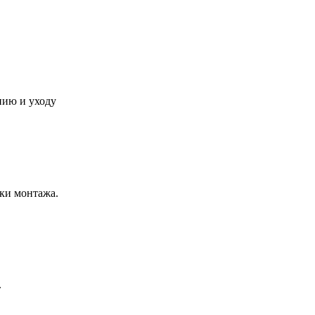
нию и уходу
ки монтажа.
.