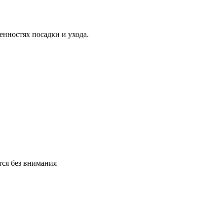
нностях посадки и ухода.
тся без внимания