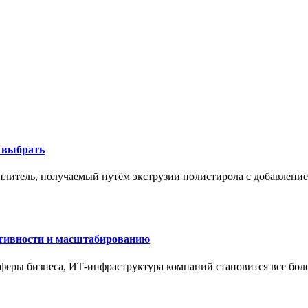
к выбрать
литель, получаемый путём экструзии полистирола с добавление
ктивности и масштабированию
сферы бизнеса, ИТ-инфраструктура компаний становится все бол