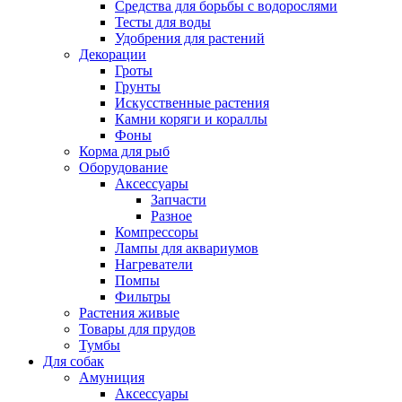
Средства для борьбы с водорослями
Тесты для воды
Удобрения для растений
Декорации
Гроты
Грунты
Искусственные растения
Камни коряги и кораллы
Фоны
Корма для рыб
Оборудование
Аксессуары
Запчасти
Разное
Компрессоры
Лампы для аквариумов
Нагреватели
Помпы
Фильтры
Растения живые
Товары для прудов
Тумбы
Для собак
Амуниция
Аксессуары