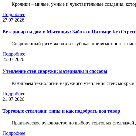
Кролики – милые, умные и чувствительные создания, кото
Подробнее
27.07.2026
Ветеринар на дом в Мытищах: Забота о Питомце Без Стресс
Современный ритм жизни и глубокая привязанность к наш
Подробнее
25.07.2026
Утепление стен снаружи: материалы и способы
Разбираем технологии наружного утепления стен: мокрый 
Подробнее
21.07.2026
Торговые стеллажи: типы и как подобрать под товар
Практическое руководство по выбору торговых стеллажей д
Подробнее