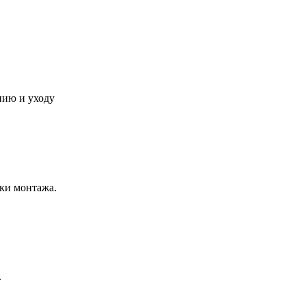
нию и уходу
ки монтажа.
.