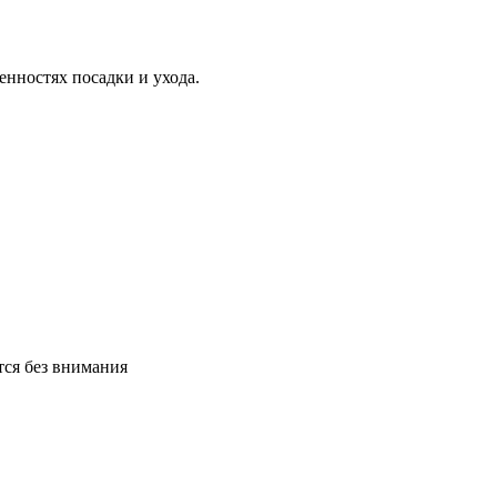
нностях посадки и ухода.
тся без внимания