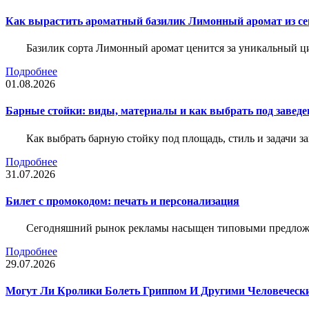
Как вырастить ароматный базилик Лимонный аромат из с
Базилик сорта Лимонный аромат ценится за уникальный ци
Подробнее
01.08.2026
Барные стойки: виды, материалы и как выбрать под заведе
Как выбрать барную стойку под площадь, стиль и задачи з
Подробнее
31.07.2026
Билет c промокодом: печать и персонализация
Сегодняшний рынок рекламы насыщен типовыми предложени
Подробнее
29.07.2026
Могут Ли Кролики Болеть Гриппом И Другими Человеческ