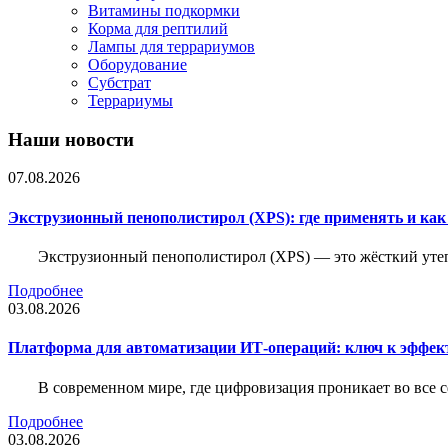
Витамины подкормки
Корма для рептилий
Лампы для террариумов
Оборудование
Субстрат
Террариумы
Наши новости
07.08.2026
Экструзионный пенополистирол (XPS): где применять и ка
Экструзионный пенополистирол (XPS) — это жёсткий утеп
Подробнее
03.08.2026
Платформа для автоматизации ИТ-операций: ключ к эффе
В современном мире, где цифровизация проникает во все 
Подробнее
03.08.2026