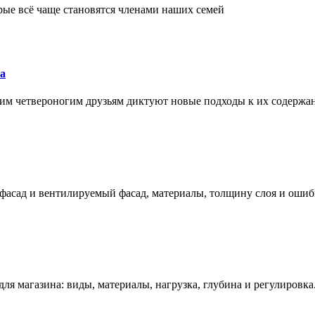
рые всё чаще становятся членами наших семей
а
им четвероногим друзьям диктуют новые подходы к их содержа
фасад и вентилируемый фасад, материалы, толщину слоя и ошиб
ля магазина: виды, материалы, нагрузка, глубина и регулировка