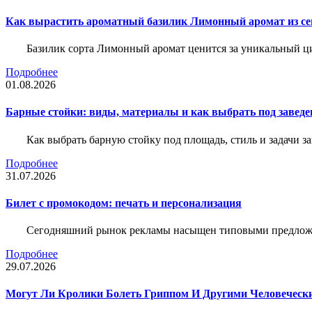
Как вырастить ароматный базилик Лимонный аромат из с
Базилик сорта Лимонный аромат ценится за уникальный ци
Подробнее
01.08.2026
Барные стойки: виды, материалы и как выбрать под заведе
Как выбрать барную стойку под площадь, стиль и задачи з
Подробнее
31.07.2026
Билет c промокодом: печать и персонализация
Сегодняшний рынок рекламы насыщен типовыми предложени
Подробнее
29.07.2026
Могут Ли Кролики Болеть Гриппом И Другими Человеческ