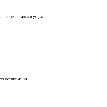
нностях посадки и ухода.
тся без внимания