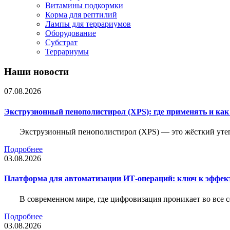
Витамины подкормки
Корма для рептилий
Лампы для террариумов
Оборудование
Субстрат
Террариумы
Наши новости
07.08.2026
Экструзионный пенополистирол (XPS): где применять и ка
Экструзионный пенополистирол (XPS) — это жёсткий утеп
Подробнее
03.08.2026
Платформа для автоматизации ИТ-операций: ключ к эффе
В современном мире, где цифровизация проникает во все 
Подробнее
03.08.2026