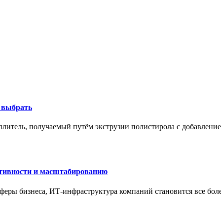
к выбрать
литель, получаемый путём экструзии полистирола с добавление
ктивности и масштабированию
сферы бизнеса, ИТ-инфраструктура компаний становится все бол