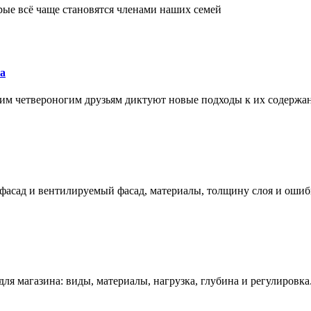
рые всё чаще становятся членами наших семей
а
им четвероногим друзьям диктуют новые подходы к их содержа
фасад и вентилируемый фасад, материалы, толщину слоя и ошиб
ля магазина: виды, материалы, нагрузка, глубина и регулировка