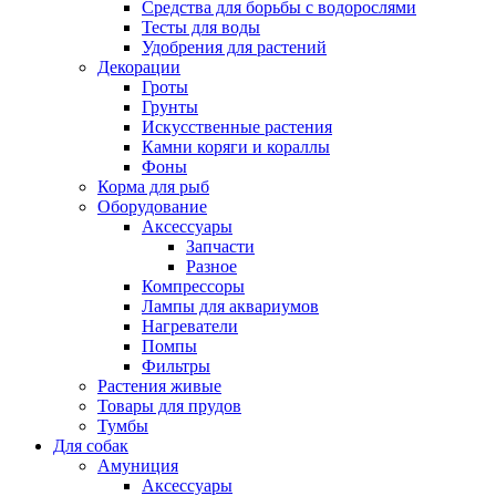
Средства для борьбы с водорослями
Тесты для воды
Удобрения для растений
Декорации
Гроты
Грунты
Искусственные растения
Камни коряги и кораллы
Фоны
Корма для рыб
Оборудование
Аксессуары
Запчасти
Разное
Компрессоры
Лампы для аквариумов
Нагреватели
Помпы
Фильтры
Растения живые
Товары для прудов
Тумбы
Для собак
Амуниция
Аксессуары