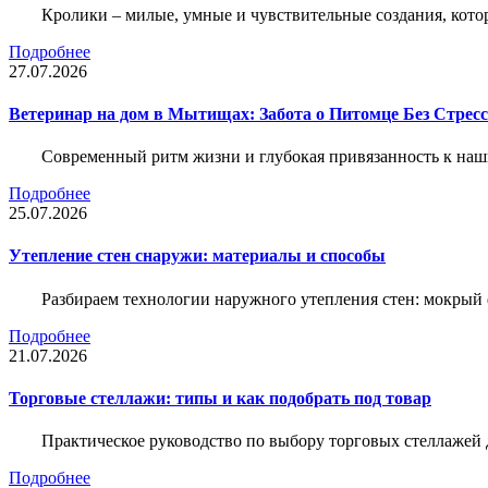
Кролики – милые, умные и чувствительные создания, кото
Подробнее
27.07.2026
Ветеринар на дом в Мытищах: Забота о Питомце Без Стресс
Современный ритм жизни и глубокая привязанность к наш
Подробнее
25.07.2026
Утепление стен снаружи: материалы и способы
Разбираем технологии наружного утепления стен: мокрый 
Подробнее
21.07.2026
Торговые стеллажи: типы и как подобрать под товар
Практическое руководство по выбору торговых стеллажей д
Подробнее