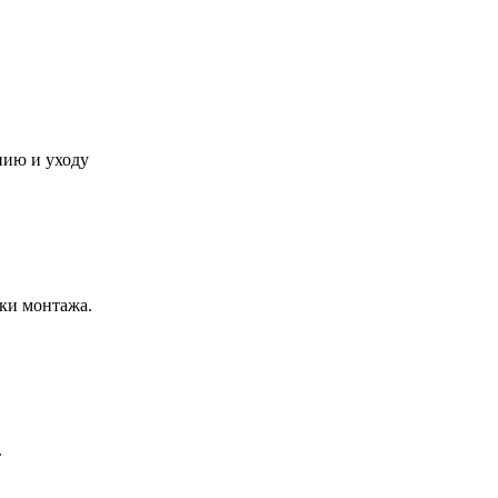
нию и уходу
ки монтажа.
.