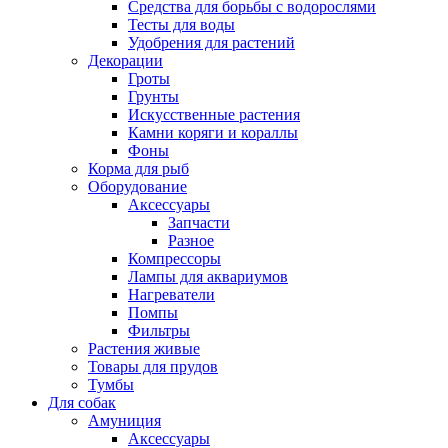
Средства для борьбы с водорослями
Тесты для воды
Удобрения для растений
Декорации
Гроты
Грунты
Искусственные растения
Камни коряги и кораллы
Фоны
Корма для рыб
Оборудование
Аксессуары
Запчасти
Разное
Компрессоры
Лампы для аквариумов
Нагреватели
Помпы
Фильтры
Растения живые
Товары для прудов
Тумбы
Для собак
Амуниция
Аксессуары