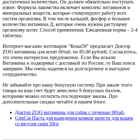
достаточных количествах. Он должен обязательно поступать
извне. Формула лакомства включает комплекс витаминов и
минеральных веществ, которые стимулируют работу всех
систем организма. В том числе кальций, фосфор и большое
количество витамина Д, которые очень нужны растущему
организму котят. Способ применения: Ежедневная норма – 2-4
таблетки.
Интернет-магазин зоотоваров "Кеша59" предлагает Доктор
ZOO витамины для котят 60таб. по 85.00 рублей. Согласитесь,
это очень интересное предложение. Если Вы искали
Витамины и подкормки с доставкой по России, то Ваш поиск
завершен. Мы очень надеемся на долгосрочное и выгодное
сотрудничество.
Не забывайте про нашу бонусную систему. При заказе этого
товара на ваш счет будет зачислено 9 бонусных баллов,
которыми можно оплатить последующие заказы. Про
дополнительные скидки читайте в нашем блоге.
Доктор ZOO витамины для собак с печенью 90таб.
GimCat Паста для выведения комков шерсти для кошек
со вкусом сыра 50гр