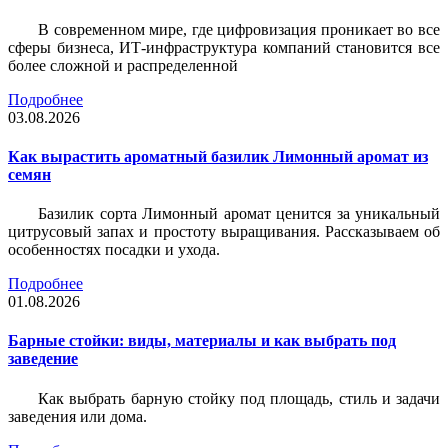
В современном мире, где цифровизация проникает во все
сферы бизнеса, ИТ-инфраструктура компаний становится все
более сложной и распределенной
Подробнее
03.08.2026
Как вырастить ароматный базилик Лимонный аромат из
семян
Базилик сорта Лимонный аромат ценится за уникальный
цитрусовый запах и простоту выращивания. Рассказываем об
особенностях посадки и ухода.
Подробнее
01.08.2026
Барные стойки: виды, материалы и как выбрать под
заведение
Как выбрать барную стойку под площадь, стиль и задачи
заведения или дома.