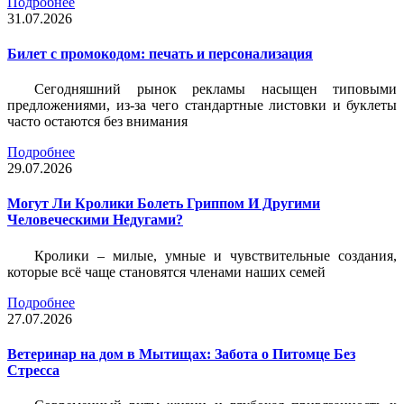
Подробнее
31.07.2026
Билет c промокодом: печать и персонализация
Сегодняшний рынок рекламы насыщен типовыми
предложениями, из-за чего стандартные листовки и буклеты
часто остаются без внимания
Подробнее
29.07.2026
Могут Ли Кролики Болеть Гриппом И Другими
Человеческими Недугами?
Кролики – милые, умные и чувствительные создания,
которые всё чаще становятся членами наших семей
Подробнее
27.07.2026
Ветеринар на дом в Мытищах: Забота о Питомце Без
Стресса