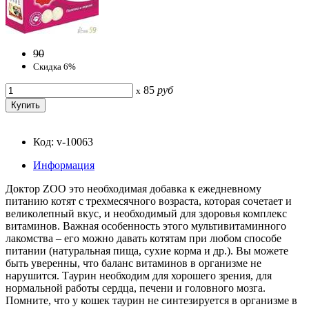
90
Скидка 6%
85
руб
x
Код: v-10063
Информация
Доктор ZOO это необходимая добавка к ежедневному
питанию котят с трехмесячного возраста, которая сочетает и
великолепный вкус, и необходимый для здоровья комплекс
витаминов. Важная особенность этого мультивитаминного
лакомства – его можно давать котятам при любом способе
питании (натуральная пища, сухие корма и др.). Вы можете
быть уверенны, что баланс витаминов в организме не
нарушится. Таурин необходим для хорошего зрения, для
нормальной работы сердца, печени и головного мозга.
Помните, что у кошек таурин не синтезируется в организме в