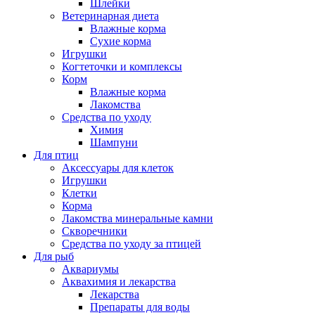
Шлейки
Ветеринарная диета
Влажные корма
Сухие корма
Игрушки
Когтеточки и комплексы
Корм
Влажные корма
Лакомства
Средства по уходу
Химия
Шампуни
Для птиц
Аксессуары для клеток
Игрушки
Клетки
Корма
Лакомства минеральные камни
Скворечники
Средства по уходу за птицей
Для рыб
Аквариумы
Аквахимия и лекарства
Лекарства
Препараты для воды