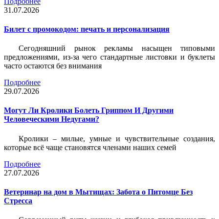
Подробнее
31.07.2026
Билет c промокодом: печать и персонализация
Сегодняшний рынок рекламы насыщен типовыми
предложениями, из-за чего стандартные листовки и буклеты
часто остаются без внимания
Подробнее
29.07.2026
Могут Ли Кролики Болеть Гриппом И Другими
Человеческими Недугами?
Кролики – милые, умные и чувствительные создания,
которые всё чаще становятся членами наших семей
Подробнее
27.07.2026
Ветеринар на дом в Мытищах: Забота о Питомце Без
Стресса