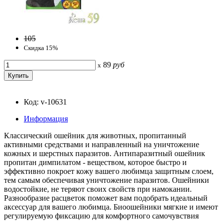
105
Скидка 15%
89
руб
x
Код: v-10631
Информация
Классический ошейник для животных, пропитанный
активными средствами и направленный на уничтожение
кожных и шерстных паразитов. Антипаразитный ошейник
пропитан димпилатом - веществом, которое быстро и
эффективно покроет кожу вашего любимца защитным слоем,
тем самым обеспечивая уничтожение паразитов. Ошейники
водостойкие, не теряют своих свойств при намокании.
Разнообразие расцветок поможет вам подобрать идеальный
аксессуар для вашего любимца. Биоошейники мягкие и имеют
регулируемую фиксацию для комфортного самочувствия