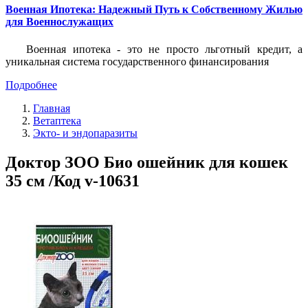
Военная Ипотека: Надежный Путь к Собственному Жилью
для Военнослужащих
Военная ипотека - это не просто льготный кредит, а
уникальная система государственного финансирования
Подробнее
Главная
Ветаптека
Экто- и эндопаразиты
Доктор ЗОО Био ошейник для кошек
35 см /Код v-10631