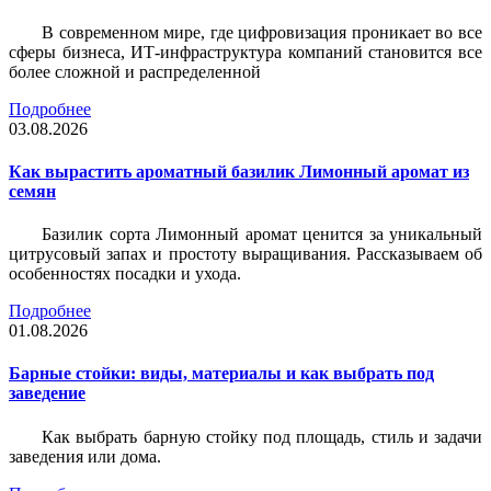
В современном мире, где цифровизация проникает во все
сферы бизнеса, ИТ-инфраструктура компаний становится все
более сложной и распределенной
Подробнее
03.08.2026
Как вырастить ароматный базилик Лимонный аромат из
семян
Базилик сорта Лимонный аромат ценится за уникальный
цитрусовый запах и простоту выращивания. Рассказываем об
особенностях посадки и ухода.
Подробнее
01.08.2026
Барные стойки: виды, материалы и как выбрать под
заведение
Как выбрать барную стойку под площадь, стиль и задачи
заведения или дома.