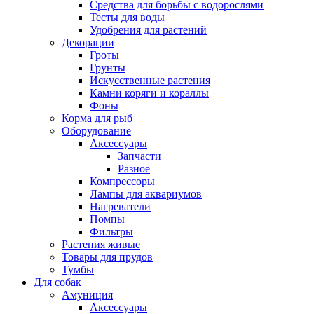
Средства для борьбы с водорослями
Тесты для воды
Удобрения для растений
Декорации
Гроты
Грунты
Искусственные растения
Камни коряги и кораллы
Фоны
Корма для рыб
Оборудование
Аксессуары
Запчасти
Разное
Компрессоры
Лампы для аквариумов
Нагреватели
Помпы
Фильтры
Растения живые
Товары для прудов
Тумбы
Для собак
Амуниция
Аксессуары