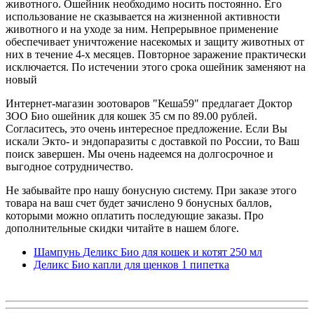
животного. Ошейник необходимо носить постоянно. Его
использование не сказывается на жизненной активности
животного и на уходе за ним. Непрерывное применение
обеспечивает уничтожение насекомых и защиту животных от
них в течение 4-х месяцев. Повторное заражение практически
исключается. По истечении этого срока ошейник заменяют на
новый
Интернет-магазин зоотоваров "Кеша59" предлагает Доктор
ЗОО Био ошейник для кошек 35 см по 89.00 рублей.
Согласитесь, это очень интересное предложение. Если Вы
искали Экто- и эндопаразиты с доставкой по России, то Ваш
поиск завершен. Мы очень надеемся на долгосрочное и
выгодное сотрудничество.
Не забывайте про нашу бонусную систему. При заказе этого
товара на ваш счет будет зачислено 9 бонусных баллов,
которыми можно оплатить последующие заказы. Про
дополнительные скидки читайте в нашем блоге.
Шампунь Деликс Био для кошек и котят 250 мл
Деликс Био капли для щенков 1 пипетка