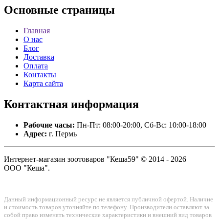
Основные
страницы
Главная
О нас
Блог
Доставка
Оплата
Контакты
Карта сайта
Контактная
информация
Рабочие часы:
Пн-Пт: 08:00-20:00, Сб-Вс: 10:00-18:00
Адрес:
г. Пермь
Интернет-магазин зоотоваров "Кеша59" © 2014 - 2026
ООО "Кеша".
Данный информационный ресурс не является публичной офертой. Наличие
и стоимость товаров уточняйте по телефону. Производители оставляют за
собой право изменять технические характеристики и внешний вид товаров