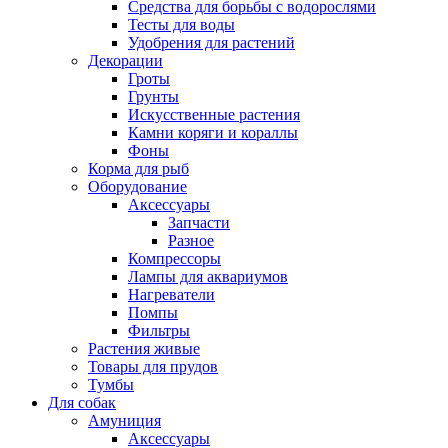
Средства для борьбы с водорослями
Тесты для воды
Удобрения для растений
Декорации
Гроты
Грунты
Искусственные растения
Камни коряги и кораллы
Фоны
Корма для рыб
Оборудование
Аксессуары
Запчасти
Разное
Компрессоры
Лампы для аквариумов
Нагреватели
Помпы
Фильтры
Растения живые
Товары для прудов
Тумбы
Для собак
Амуниция
Аксессуары