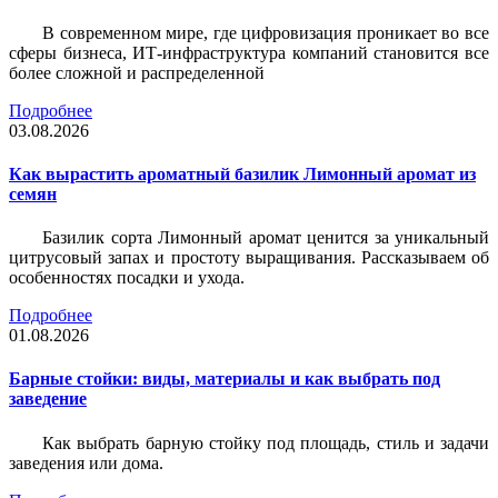
В современном мире, где цифровизация проникает во все
сферы бизнеса, ИТ-инфраструктура компаний становится все
более сложной и распределенной
Подробнее
03.08.2026
Как вырастить ароматный базилик Лимонный аромат из
семян
Базилик сорта Лимонный аромат ценится за уникальный
цитрусовый запах и простоту выращивания. Рассказываем об
особенностях посадки и ухода.
Подробнее
01.08.2026
Барные стойки: виды, материалы и как выбрать под
заведение
Как выбрать барную стойку под площадь, стиль и задачи
заведения или дома.