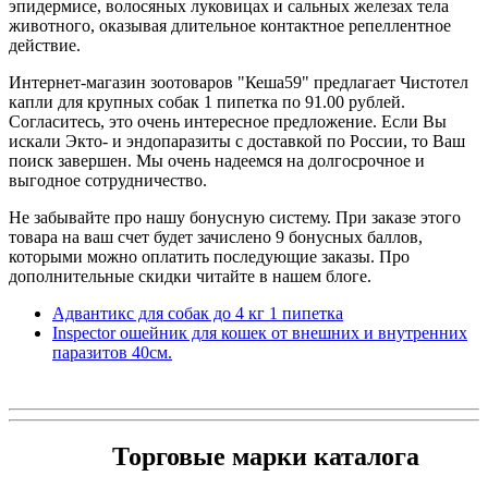
эпидермисе, волосяных луковицах и сальных железах тела
животного, оказывая длительное контактное репеллентное
действие.
Интернет-магазин зоотоваров "Кеша59" предлагает Чистотел
капли для крупных собак 1 пипетка по 91.00 рублей.
Согласитесь, это очень интересное предложение. Если Вы
искали Экто- и эндопаразиты с доставкой по России, то Ваш
поиск завершен. Мы очень надеемся на долгосрочное и
выгодное сотрудничество.
Не забывайте про нашу бонусную систему. При заказе этого
товара на ваш счет будет зачислено 9 бонусных баллов,
которыми можно оплатить последующие заказы. Про
дополнительные скидки читайте в нашем блоге.
Адвантикс для собак до 4 кг 1 пипетка
Inspector ошейник для кошек от внешних и внутренних
паразитов 40см.
Торговые марки каталога