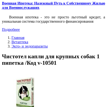
Военная Ипотека: Надежный Путь к Собственному Жилью
для Военнослужащих
Военная ипотека - это не просто льготный кредит, а
уникальная система государственного финансирования
Подробнее
Главная
Ветаптека
Экто- и эндопаразиты
Чистотел капли для крупных собак 1
пипетка /Код v-10501