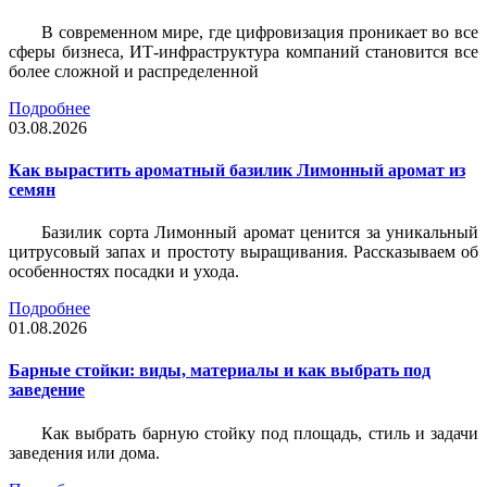
В современном мире, где цифровизация проникает во все
сферы бизнеса, ИТ-инфраструктура компаний становится все
более сложной и распределенной
Подробнее
03.08.2026
Как вырастить ароматный базилик Лимонный аромат из
семян
Базилик сорта Лимонный аромат ценится за уникальный
цитрусовый запах и простоту выращивания. Рассказываем об
особенностях посадки и ухода.
Подробнее
01.08.2026
Барные стойки: виды, материалы и как выбрать под
заведение
Как выбрать барную стойку под площадь, стиль и задачи
заведения или дома.