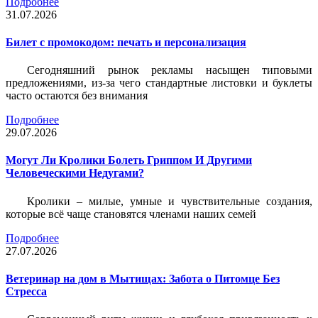
Подробнее
31.07.2026
Билет c промокодом: печать и персонализация
Сегодняшний рынок рекламы насыщен типовыми
предложениями, из-за чего стандартные листовки и буклеты
часто остаются без внимания
Подробнее
29.07.2026
Могут Ли Кролики Болеть Гриппом И Другими
Человеческими Недугами?
Кролики – милые, умные и чувствительные создания,
которые всё чаще становятся членами наших семей
Подробнее
27.07.2026
Ветеринар на дом в Мытищах: Забота о Питомце Без
Стресса