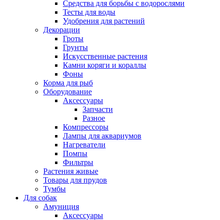
Средства для борьбы с водорослями
Тесты для воды
Удобрения для растений
Декорации
Гроты
Грунты
Искусственные растения
Камни коряги и кораллы
Фоны
Корма для рыб
Оборудование
Аксессуары
Запчасти
Разное
Компрессоры
Лампы для аквариумов
Нагреватели
Помпы
Фильтры
Растения живые
Товары для прудов
Тумбы
Для собак
Амуниция
Аксессуары