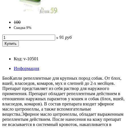
100
Скидка 9%
91
руб
x
Код: v-10501
Информация
БиоКапли репеллентные для крупных пород собак. От блох,
вшей, власоедов, комаров, мух и слепней до 2-х месйцев.
Препарат представляет из себя раствор для наружного
применения. Препарат обладает репеллентным действием в
отношении наружных паразитов у кошек и собак (блох, вшей,
власоедов, комаров). В состав препарата входит эфирное
масло цитронеллы, а также вспомогательные
вещества.Эфирное масло цитронеллы, обладает выраженным
репеллентым действием. После нанесения на кожу препарат
не всасывается в системный кровоток, накапливается в