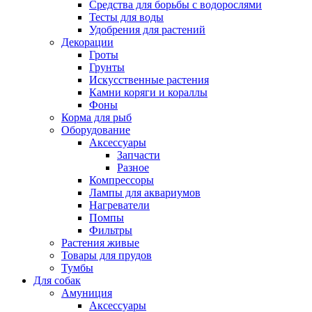
Средства для борьбы с водорослями
Тесты для воды
Удобрения для растений
Декорации
Гроты
Грунты
Искусственные растения
Камни коряги и кораллы
Фоны
Корма для рыб
Оборудование
Аксессуары
Запчасти
Разное
Компрессоры
Лампы для аквариумов
Нагреватели
Помпы
Фильтры
Растения живые
Товары для прудов
Тумбы
Для собак
Амуниция
Аксессуары