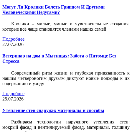
Могут Ли Кролики Болеть Гриппом И Другими
Человеческими Недугами?
Кролики – милые, умные и чувствительные создания,
которые всё чаще становятся членами наших семей
Подробнее
27.07.2026
Ветеринар на дом в Мытищах: Забота о Питомце Без
Стресса
Современный ритм жизни и глубокая привязанность к
нашим четвероногим друзьям диктуют новые подходы к их
содержанию и уходу
Подробнее
25.07.2026
Утепление стен снаружи: материалы и способы
Разбираем технологии наружного утепления стен:
мокрый фасад и вентилируемый фасад, материалы, толщину