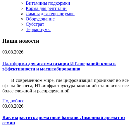
Витамины подкормки
Корма для рептилий
Лампы для террариумов
Оборудование
Субстрат
Террариумы
Наши новости
03.08.2026
Платформа для автоматизации ИТ-операций: ключ к
эффективности и масштабированию
В современном мире, где цифровизация проникает во все
сферы бизнеса, ИТ-инфраструктура компаний становится все
более сложной и распределенной
Подробнее
03.08.2026
Как вырастить ароматный базилик Лимонный аромат из
семян