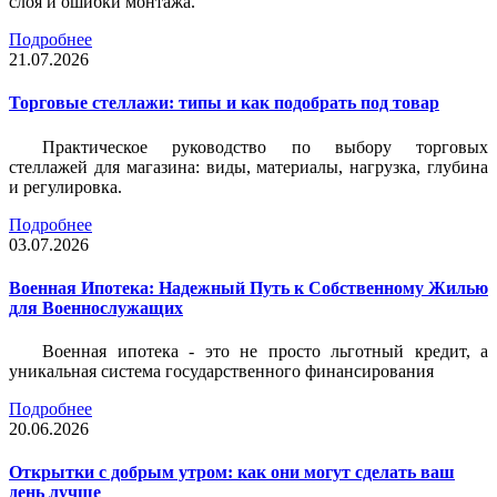
слоя и ошибки монтажа.
Подробнее
21.07.2026
Торговые стеллажи: типы и как подобрать под товар
Практическое руководство по выбору торговых
стеллажей для магазина: виды, материалы, нагрузка, глубина
и регулировка.
Подробнее
03.07.2026
Военная Ипотека: Надежный Путь к Собственному Жилью
для Военнослужащих
Военная ипотека - это не просто льготный кредит, а
уникальная система государственного финансирования
Подробнее
20.06.2026
Открытки с добрым утром: как они могут сделать ваш
день лучше