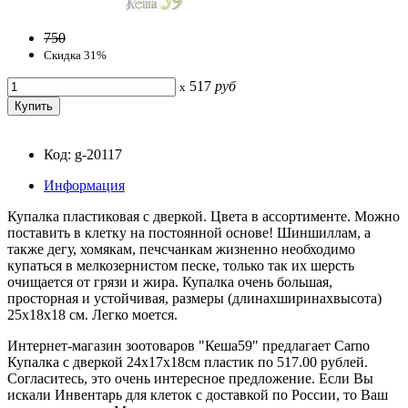
750
Скидка 31%
517
руб
x
Код: g-20117
Информация
Купалка пластиковая с дверкой. Цвета в ассортименте. Можно
поставить в клетку на постоянной основе! Шиншиллам, а
также дегу, хомякам, печсчанкам жизненно необходимо
купаться в мелкозернистом песке, только так их шерсть
очищается от грязи и жира. Купалка очень большая,
просторная и устойчивая, размеры (длинаxширинаxвысота)
25x18x18 см. Легко моется.
Интернет-магазин зоотоваров "Кеша59" предлагает Carno
Купалка с дверкой 24x17x18см пластик по 517.00 рублей.
Согласитесь, это очень интересное предложение. Если Вы
искали Инвентарь для клеток с доставкой по России, то Ваш