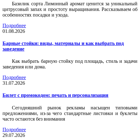
Базилик сорта Лимонный аромат ценится за уникальный
цитрусовый запах и простоту выращивания. Рассказываем об
особенностях посадки и ухода.
Подробнее
01.08.2026
Барные стойки: виды, материалы и как выбрать под
заведение
Как выбрать барную стойку под площадь, стиль и задачи
заведения или дома.
Подробнее
31.07.2026
Билет c промокодом: печать и персонализация
Сегодняшний рынок рекламы насыщен типовыми
предложениями, из-за чего стандартные листовки и буклеты
часто остаются без внимания
Подробнее
29.07.2026