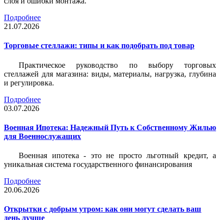
слоя и ошибки монтажа.
Подробнее
21.07.2026
Торговые стеллажи: типы и как подобрать под товар
Практическое руководство по выбору торговых
стеллажей для магазина: виды, материалы, нагрузка, глубина
и регулировка.
Подробнее
03.07.2026
Военная Ипотека: Надежный Путь к Собственному Жилью
для Военнослужащих
Военная ипотека - это не просто льготный кредит, а
уникальная система государственного финансирования
Подробнее
20.06.2026
Открытки с добрым утром: как они могут сделать ваш
день лучше