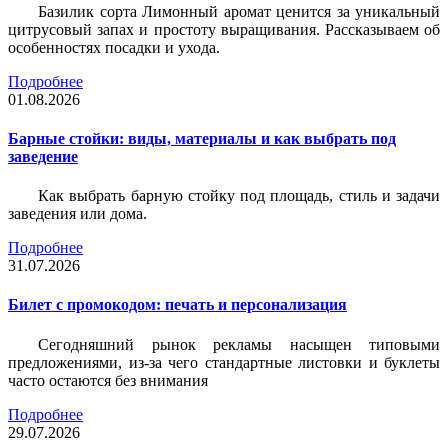
Базилик сорта Лимонный аромат ценится за уникальный
цитрусовый запах и простоту выращивания. Рассказываем об
особенностях посадки и ухода.
Подробнее
01.08.2026
Барные стойки: виды, материалы и как выбрать под
заведение
Как выбрать барную стойку под площадь, стиль и задачи
заведения или дома.
Подробнее
31.07.2026
Билет c промокодом: печать и персонализация
Сегодняшний рынок рекламы насыщен типовыми
предложениями, из-за чего стандартные листовки и буклеты
часто остаются без внимания
Подробнее
29.07.2026