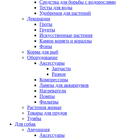
Средства для борьбы с водорослями
Тесты для воды
Удобрения для растений
Декорации
Гроты
Грунты
Искусственные растения
Камни коряги и кораллы
Фоны
Корма для рыб
Оборудование
Аксессуары
Запчасти
Разное
Компрессоры
Лампы для аквариумов
Нагреватели
Помпы
Фильтры
Растения живые
Товары для прудов
Тумбы
Для собак
Амуниция
Аксессуары