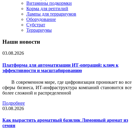
Витамины подкормки
Корма для рептилий
Лампы для террариумов
Оборудование
Субстрат
Террариумы
Наши новости
03.08.2026
Платформа для автоматизации ИТ-операций: ключ к
эффективности и масштабированию
В современном мире, где цифровизация проникает во все
сферы бизнеса, ИТ-инфраструктура компаний становится все
более сложной и распределенной
Подробнее
03.08.2026
Как вырастить ароматный базилик Лимонный аромат из
семян