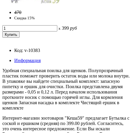
470
Скидка 15%
399
руб
x
Код: v-10383
Информация
Удобная специальная поилка для щенков. Полупрозрачный
пластик поможет проверить остаток воды или молока внутри.
В упаковке вы найдете специальный комплект: запасную
пипетку и ершик для очистки. Поилка представлена двумя
размерами - 0,05 и 0,12 л. Перед началом использования
проткните носик с помощью горячей иглы. Для кормления
щенков Запасная насадка в комплекте Чистящий ершик в
комплекте
Интернет-магазин зоотоваров "Кеша59" предлагает Бутылка с
соской и ершиком (средняя) по 399.00 рублей. Согласитесь,
это очень интересное предложение. Если Вы искали