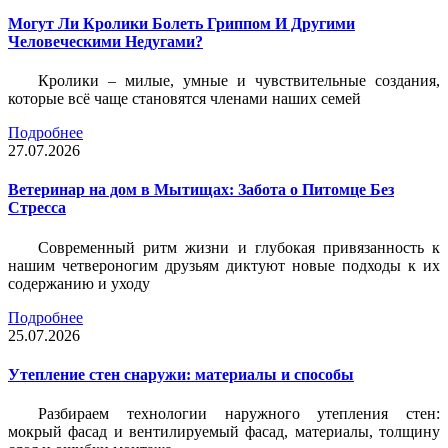
Могут Ли Кролики Болеть Гриппом И Другими
Человеческими Недугами?
Кролики – милые, умные и чувствительные создания,
которые всё чаще становятся членами наших семей
Подробнее
27.07.2026
Ветеринар на дом в Мытищах: Забота о Питомце Без
Стресса
Современный ритм жизни и глубокая привязанность к
нашим четвероногим друзьям диктуют новые подходы к их
содержанию и уходу
Подробнее
25.07.2026
Утепление стен снаружи: материалы и способы
Разбираем технологии наружного утепления стен:
мокрый фасад и вентилируемый фасад, материалы, толщину