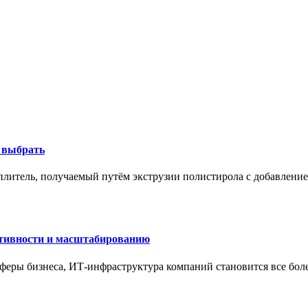
к выбрать
литель, получаемый путём экструзии полистирола с добавление
ктивности и масштабированию
сферы бизнеса, ИТ-инфраструктура компаний становится все бол