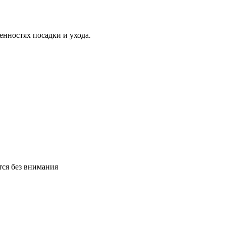
нностях посадки и ухода.
тся без внимания