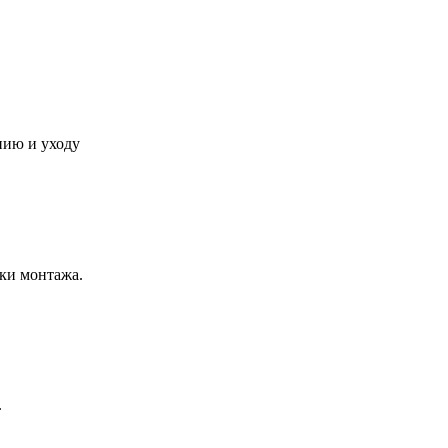
нию и уходу
ки монтажа.
.