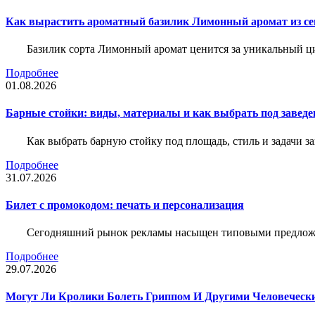
Как вырастить ароматный базилик Лимонный аромат из с
Базилик сорта Лимонный аромат ценится за уникальный ци
Подробнее
01.08.2026
Барные стойки: виды, материалы и как выбрать под заведе
Как выбрать барную стойку под площадь, стиль и задачи з
Подробнее
31.07.2026
Билет c промокодом: печать и персонализация
Сегодняшний рынок рекламы насыщен типовыми предложени
Подробнее
29.07.2026
Могут Ли Кролики Болеть Гриппом И Другими Человеческ