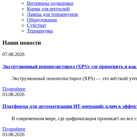
Витамины подкормки
Корма для рептилий
Лампы для террариумов
Оборудование
Субстрат
Террариумы
Наши новости
07.08.2026
Экструзионный пенополистирол (XPS): где применять и ка
Экструзионный пенополистирол (XPS) — это жёсткий утеп
Подробнее
03.08.2026
Платформа для автоматизации ИТ-операций: ключ к эффе
В современном мире, где цифровизация проникает во все 
Подробнее
03.08.2026