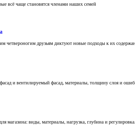
рые всё чаще становятся членами наших семей
а
им четвероногим друзьям диктуют новые подходы к их содержа
фасад и вентилируемый фасад, материалы, толщину слоя и ошиб
ля магазина: виды, материалы, нагрузка, глубина и регулировка