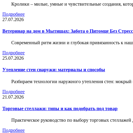
Кролики – милые, умные и чувствительные создания, кото
Подробнее
27.07.2026
Ветеринар на дом в Мытищах: Забота о Питомце Без Стресс
Современный ритм жизни и глубокая привязанность к наш
Подробнее
25.07.2026
Утепление стен снаружи: материалы и способы
Разбираем технологии наружного утепления стен: мокрый 
Подробнее
21.07.2026
Торговые стеллажи: типы и как подобрать под товар
Практическое руководство по выбору торговых стеллажей д
Подробнее