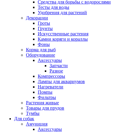
Средства для борьбы с водорослями
Тесты для воды
Удобрения для растений
Декорации
Гроты
Грунты
Искусственные растения
Камни коряги и кораллы
Фоны
Корма для рыб
Оборудование
Аксессуары
Запчасти
Разное
Компрессоры
Лампы для аквариумов
Нагреватели
Помпы
Фильтры
Растения живые
Товары для прудов
Тумбы
Для собак
Амуниция
Аксессуары