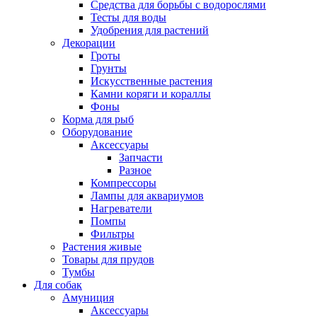
Средства для борьбы с водорослями
Тесты для воды
Удобрения для растений
Декорации
Гроты
Грунты
Искусственные растения
Камни коряги и кораллы
Фоны
Корма для рыб
Оборудование
Аксессуары
Запчасти
Разное
Компрессоры
Лампы для аквариумов
Нагреватели
Помпы
Фильтры
Растения живые
Товары для прудов
Тумбы
Для собак
Амуниция
Аксессуары