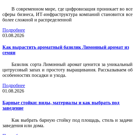
В современном мире, где цифровизация проникает во все
сферы бизнеса, ИТ-инфраструктура компаний становится все
более сложной и распределенной
Подробнее
03.08.2026
Как вырастить ароматный базилик Лимонный аромат из
семян
Базилик сорта Лимонный аромат ценится за уникальный
цитрусовый запах и простоту выращивания. Рассказываем об
особенностях посадки и ухода.
Подробнее
01.08.2026
Барные стойки: виды, материалы и как выбрать под
заведение
Как выбрать барную стойку под площадь, стиль и задачи
заведения или дома.