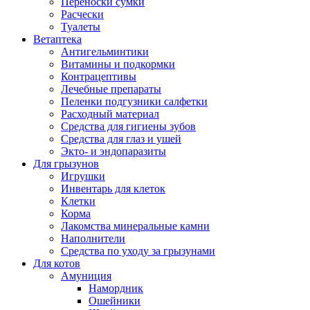
Переноски сумки
Расчески
Туалеты
Ветаптека
Антигельминтики
Витамины и подкормки
Контрацептивы
Лечебные препараты
Пеленки подгузники салфетки
Расходный материал
Средства для гигиены зубов
Средства для глаз и ушей
Экто- и эндопаразиты
Для грызунов
Игрушки
Инвентарь для клеток
Клетки
Корма
Лакомства минеральные камни
Наполнители
Средства по уходу за грызунами
Для котов
Амуниция
Намордник
Ошейники