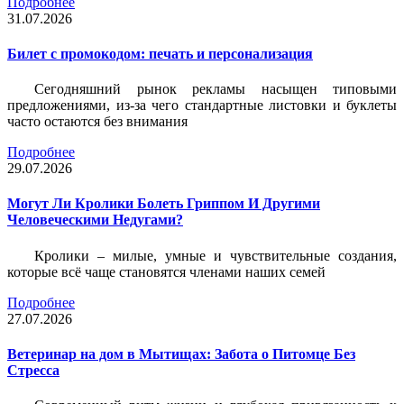
Подробнее
31.07.2026
Билет c промокодом: печать и персонализация
Сегодняшний рынок рекламы насыщен типовыми
предложениями, из-за чего стандартные листовки и буклеты
часто остаются без внимания
Подробнее
29.07.2026
Могут Ли Кролики Болеть Гриппом И Другими
Человеческими Недугами?
Кролики – милые, умные и чувствительные создания,
которые всё чаще становятся членами наших семей
Подробнее
27.07.2026
Ветеринар на дом в Мытищах: Забота о Питомце Без
Стресса