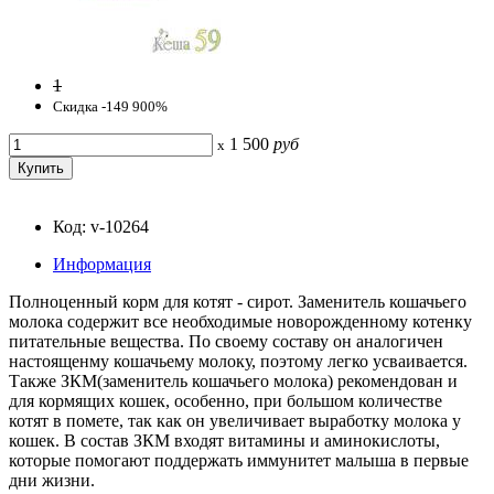
1
Скидка -149 900%
1 500
руб
x
Код: v-10264
Информация
Полноценный корм для котят - сирот. Заменитель кошачьего
молока содержит все необходимые новорожденному котенку
питательные вещества. По своему составу он аналогичен
настоященму кошачьему молоку, поэтому легко усваивается.
Также ЗКМ(заменитель кошачьего молока) рекомендован и
для кормящих кошек, особенно, при большом количестве
котят в помете, так как он увеличивает выработку молока у
кошек. В состав ЗКМ входят витамины и аминокислоты,
которые помогают поддержать иммунитет малыша в первые
дни жизни.