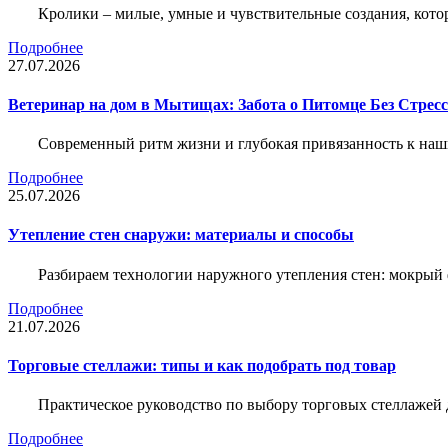
Кролики – милые, умные и чувствительные создания, кото
Подробнее
27.07.2026
Ветеринар на дом в Мытищах: Забота о Питомце Без Стресс
Современный ритм жизни и глубокая привязанность к наш
Подробнее
25.07.2026
Утепление стен снаружи: материалы и способы
Разбираем технологии наружного утепления стен: мокрый 
Подробнее
21.07.2026
Торговые стеллажи: типы и как подобрать под товар
Практическое руководство по выбору торговых стеллажей д
Подробнее