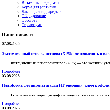
Витамины подкормки
Корма для рептилий
Лампы для террариумов
Оборудование
Субстрат
Террариумы
Наши новости
07.08.2026
Экструзионный пенополистирол (XPS): где применять и ка
Экструзионный пенополистирол (XPS) — это жёсткий утеп
Подробнее
03.08.2026
Платформа для автоматизации ИТ-операций: ключ к эффе
В современном мире, где цифровизация проникает во все 
Подробнее
03.08.2026