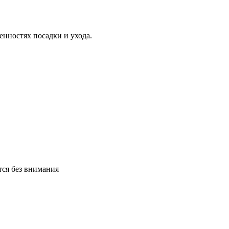
нностях посадки и ухода.
тся без внимания