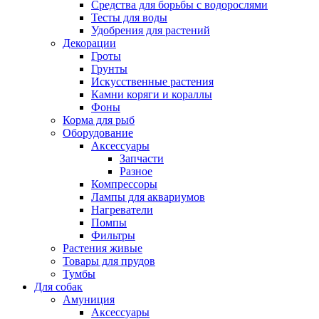
Средства для борьбы с водорослями
Тесты для воды
Удобрения для растений
Декорации
Гроты
Грунты
Искусственные растения
Камни коряги и кораллы
Фоны
Корма для рыб
Оборудование
Аксессуары
Запчасти
Разное
Компрессоры
Лампы для аквариумов
Нагреватели
Помпы
Фильтры
Растения живые
Товары для прудов
Тумбы
Для собак
Амуниция
Аксессуары