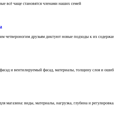
рые всё чаще становятся членами наших семей
а
им четвероногим друзьям диктуют новые подходы к их содержа
фасад и вентилируемый фасад, материалы, толщину слоя и ошиб
ля магазина: виды, материалы, нагрузка, глубина и регулировка