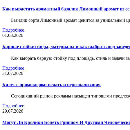
Как вырастить ароматный базилик Лимонный аромат из с
Базилик сорта Лимонный аромат ценится за уникальный ци
Подробнее
01.08.2026
Барные стойки: виды, материалы и как выбрать под заведе
Как выбрать барную стойку под площадь, стиль и задачи з
Подробнее
31.07.2026
Билет c промокодом: печать и персонализация
Сегодняшний рынок рекламы насыщен типовыми предложени
Подробнее
29.07.2026
Могут Ли Кролики Болеть Гриппом И Другими Человеческ