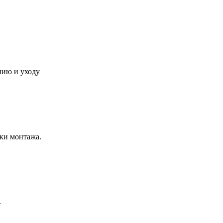
нию и уходу
ки монтажа.
.