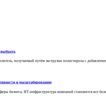
к выбрать
литель, получаемый путём экструзии полистирола с добавление
ктивности и масштабированию
сферы бизнеса, ИТ-инфраструктура компаний становится все бол