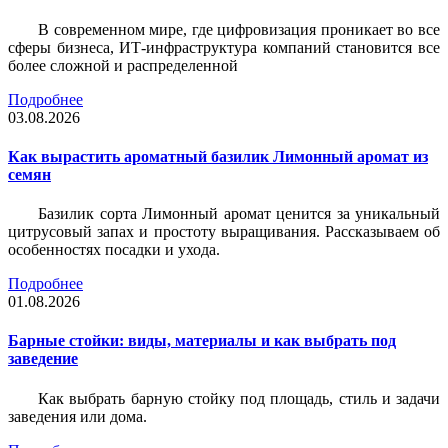
В современном мире, где цифровизация проникает во все
сферы бизнеса, ИТ-инфраструктура компаний становится все
более сложной и распределенной
Подробнее
03.08.2026
Как вырастить ароматный базилик Лимонный аромат из
семян
Базилик сорта Лимонный аромат ценится за уникальный
цитрусовый запах и простоту выращивания. Рассказываем об
особенностях посадки и ухода.
Подробнее
01.08.2026
Барные стойки: виды, материалы и как выбрать под
заведение
Как выбрать барную стойку под площадь, стиль и задачи
заведения или дома.