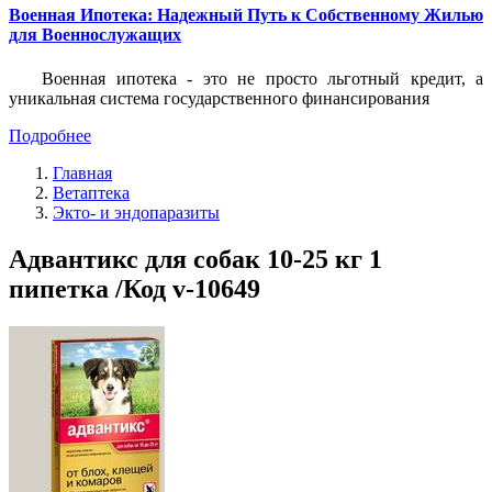
Военная Ипотека: Надежный Путь к Собственному Жилью
для Военнослужащих
Военная ипотека - это не просто льготный кредит, а
уникальная система государственного финансирования
Подробнее
Главная
Ветаптека
Экто- и эндопаразиты
Адвантикс для собак 10-25 кг 1
пипетка /Код v-10649