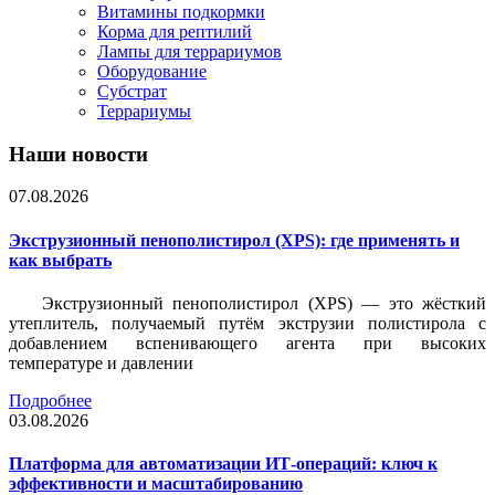
Витамины подкормки
Корма для рептилий
Лампы для террариумов
Оборудование
Субстрат
Террариумы
Наши новости
07.08.2026
Экструзионный пенополистирол (XPS): где применять и
как выбрать
Экструзионный пенополистирол (XPS) — это жёсткий
утеплитель, получаемый путём экструзии полистирола с
добавлением вспенивающего агента при высоких
температуре и давлении
Подробнее
03.08.2026
Платформа для автоматизации ИТ-операций: ключ к
эффективности и масштабированию