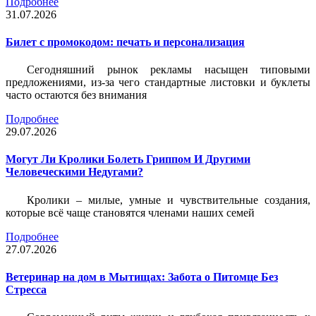
Подробнее
31.07.2026
Билет c промокодом: печать и персонализация
Сегодняшний рынок рекламы насыщен типовыми
предложениями, из-за чего стандартные листовки и буклеты
часто остаются без внимания
Подробнее
29.07.2026
Могут Ли Кролики Болеть Гриппом И Другими
Человеческими Недугами?
Кролики – милые, умные и чувствительные создания,
которые всё чаще становятся членами наших семей
Подробнее
27.07.2026
Ветеринар на дом в Мытищах: Забота о Питомце Без
Стресса