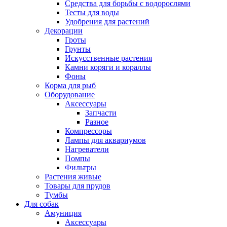
Средства для борьбы с водорослями
Тесты для воды
Удобрения для растений
Декорации
Гроты
Грунты
Искусственные растения
Камни коряги и кораллы
Фоны
Корма для рыб
Оборудование
Аксессуары
Запчасти
Разное
Компрессоры
Лампы для аквариумов
Нагреватели
Помпы
Фильтры
Растения живые
Товары для прудов
Тумбы
Для собак
Амуниция
Аксессуары