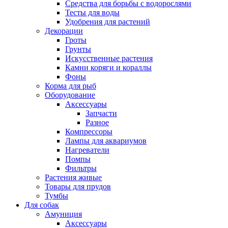
Средства для борьбы с водорослями
Тесты для воды
Удобрения для растений
Декорации
Гроты
Грунты
Искусственные растения
Камни коряги и кораллы
Фоны
Корма для рыб
Оборудование
Аксессуары
Запчасти
Разное
Компрессоры
Лампы для аквариумов
Нагреватели
Помпы
Фильтры
Растения живые
Товары для прудов
Тумбы
Для собак
Амуниция
Аксессуары