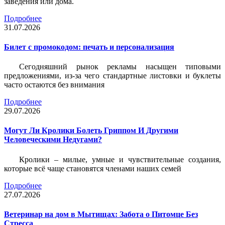
заведения или дома.
Подробнее
31.07.2026
Билет c промокодом: печать и персонализация
Сегодняшний рынок рекламы насыщен типовыми
предложениями, из-за чего стандартные листовки и буклеты
часто остаются без внимания
Подробнее
29.07.2026
Могут Ли Кролики Болеть Гриппом И Другими
Человеческими Недугами?
Кролики – милые, умные и чувствительные создания,
которые всё чаще становятся членами наших семей
Подробнее
27.07.2026
Ветеринар на дом в Мытищах: Забота о Питомце Без
Стресса