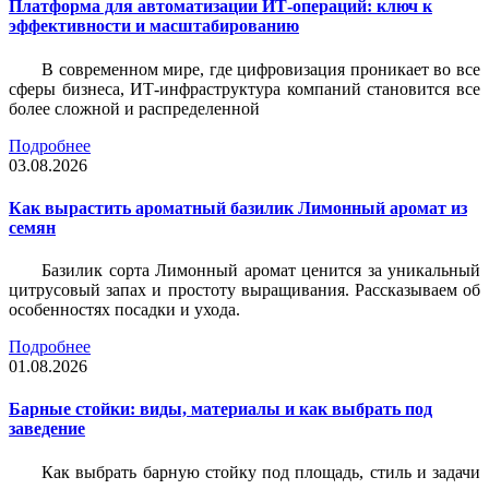
Платформа для автоматизации ИТ-операций: ключ к
эффективности и масштабированию
В современном мире, где цифровизация проникает во все
сферы бизнеса, ИТ-инфраструктура компаний становится все
более сложной и распределенной
Подробнее
03.08.2026
Как вырастить ароматный базилик Лимонный аромат из
семян
Базилик сорта Лимонный аромат ценится за уникальный
цитрусовый запах и простоту выращивания. Рассказываем об
особенностях посадки и ухода.
Подробнее
01.08.2026
Барные стойки: виды, материалы и как выбрать под
заведение
Как выбрать барную стойку под площадь, стиль и задачи