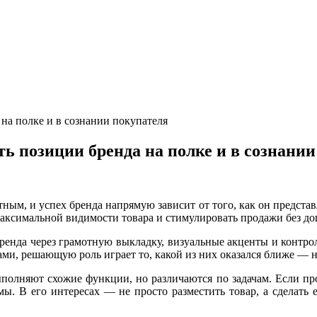
на полке и в сознании покупателя
ь позиции бренда на полке и в сознании
ным, и успех бренда напрямую зависит от того, как он представ
аксимальной видимости товара и стимулировать продажи без до
ренда через грамотную выкладку, визуальные акценты и контро
и, решающую роль играет то, какой из них оказался ближе — не
олняют схожие функции, но различаются по задачам. Если прод
ы. В его интересах — не просто разместить товар, а сделать 