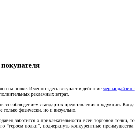
 покупателя
лен на полке. Именно здесь вступает в действие
мерчандайзинг
полнительных рекламных затрат.
ль за соблюдением стандартов представления продукции. Когда
 только физически, но и визуально.
авец заботится о привлекательности всей торговой точки, то
его “героем полки”, подчеркнуть конкурентные преимущества,