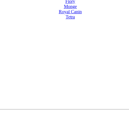
Fiory
Monge
Royal Canin
Tetra