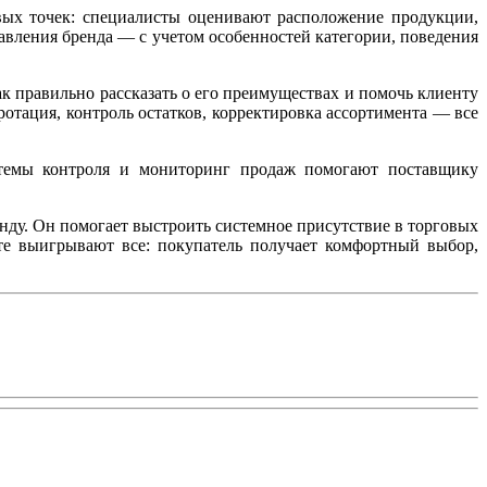
вых точек: специалисты оценивают расположение продукции,
авления бренда — с учетом особенностей категории, поведения
к правильно рассказать о его преимуществах и помочь клиенту
отация, контроль остатков, корректировка ассортимента — все
стемы контроля и мониторинг продаж помогают поставщику
ду. Он помогает выстроить системное присутствие в торговых
ате выигрывают все: покупатель получает комфортный выбор,