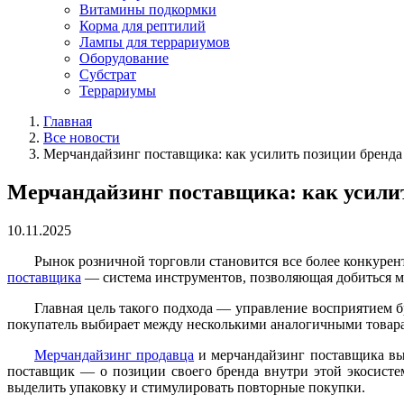
Витамины подкормки
Корма для рептилий
Лампы для террариумов
Оборудование
Субстрат
Террариумы
Главная
Все новости
Мерчандайзинг поставщика: как усилить позиции бренда 
Мерчандайзинг поставщика: как усилит
10.11.2025
Рынок розничной торговли становится все более конкурент
поставщика
— система инструментов, позволяющая добиться м
Главная цель такого подхода — управление восприятием б
покупатель выбирает между несколькими аналогичными товарам
Мерчандайзинг продавца
и мерчандайзинг поставщика вып
поставщик — о позиции своего бренда внутри этой экосистем
выделить упаковку и стимулировать повторные покупки.