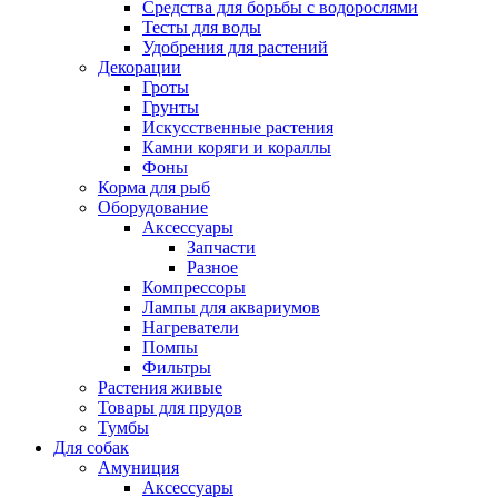
Средства для борьбы с водорослями
Тесты для воды
Удобрения для растений
Декорации
Гроты
Грунты
Искусственные растения
Камни коряги и кораллы
Фоны
Корма для рыб
Оборудование
Аксессуары
Запчасти
Разное
Компрессоры
Лампы для аквариумов
Нагреватели
Помпы
Фильтры
Растения живые
Товары для прудов
Тумбы
Для собак
Амуниция
Аксессуары