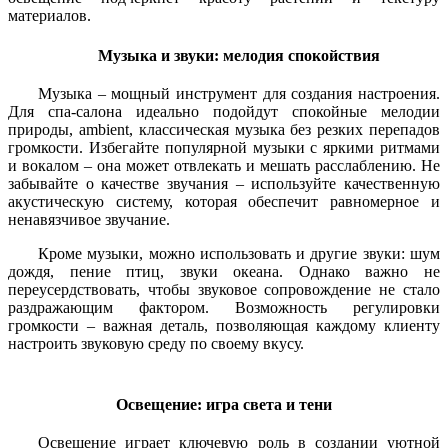
материалов.
Музыка и звуки: мелодия спокойствия
Музыка – мощный инструмент для создания настроения.
Для спа-салона идеально подойдут спокойные мелодии
природы, ambient, классическая музыка без резких перепадов
громкости. Избегайте популярной музыки с яркими ритмами
и вокалом – она может отвлекать и мешать расслаблению. Не
забывайте о качестве звучания – используйте качественную
акустическую систему, которая обеспечит равномерное и
ненавязчивое звучание.
Кроме музыки, можно использовать и другие звуки: шум
дождя, пение птиц, звуки океана. Однако важно не
переусердствовать, чтобы звуковое сопровождение не стало
раздражающим фактором. Возможность регулировки
громкости – важная деталь, позволяющая каждому клиенту
настроить звуковую среду по своему вкусу.
Освещение: игра света и тени
Освещение играет ключевую роль в создании уютной