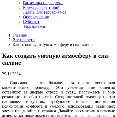
Витамины подкормки
Корма для рептилий
Лампы для террариумов
Оборудование
Субстрат
Террариумы
Главная
Все новости
Как создать уютную атмосферу в спа-салоне
Как создать уютную атмосферу в спа-
салоне
29.11.2024
Спа-салон – это больше, чем просто место для
косметических процедур. Это убежище, где клиенты
оставляют за дверью стресс и суету, погружаясь в мир
релаксации и заботы о себе. Создание такой атмосферы – это
настоящее искусство, требующее тонкого понимания
психологии комфорта и умелого использования различных
элементов дизайна и сервиса. Давайте рассмотрим ключевые
аспекты, которые помогут превратить ваш
спа салон москва
в