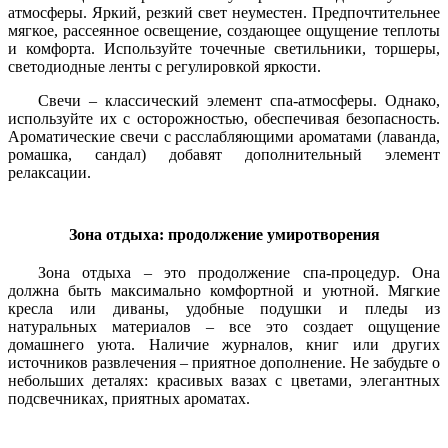
атмосферы. Яркий, резкий свет неуместен. Предпочтительнее
мягкое, рассеянное освещение, создающее ощущение теплоты
и комфорта. Используйте точечные светильники, торшеры,
светодиодные ленты с регулировкой яркости.
Свечи – классический элемент спа-атмосферы. Однако,
используйте их с осторожностью, обеспечивая безопасность.
Ароматические свечи с расслабляющими ароматами (лаванда,
ромашка, сандал) добавят дополнительный элемент
релаксации.
Зона отдыха: продолжение умиротворения
Зона отдыха – это продолжение спа-процедур. Она
должна быть максимально комфортной и уютной. Мягкие
кресла или диваны, удобные подушки и пледы из
натуральных материалов – все это создает ощущение
домашнего уюта. Наличие журналов, книг или других
источников развлечения – приятное дополнение. Не забудьте о
небольших деталях: красивых вазах с цветами, элегантных
подсвечниках, приятных ароматах.