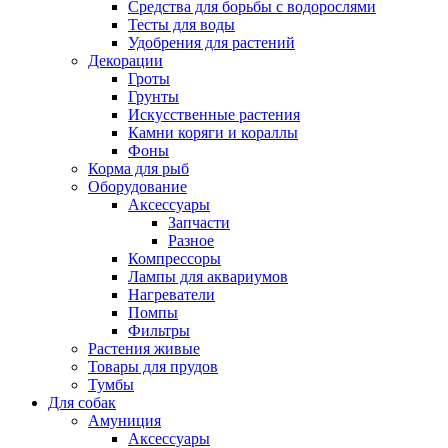
Средства для борьбы с водорослями
Тесты для воды
Удобрения для растений
Декорации
Гроты
Грунты
Искусственные растения
Камни коряги и кораллы
Фоны
Корма для рыб
Оборудование
Аксессуары
Запчасти
Разное
Компрессоры
Лампы для аквариумов
Нагреватели
Помпы
Фильтры
Растения живые
Товары для прудов
Тумбы
Для собак
Амуниция
Аксессуары