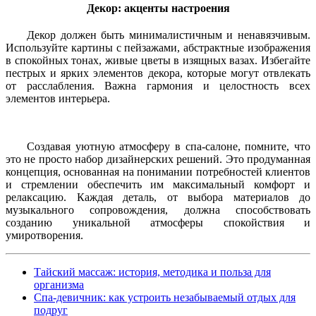
Декор: акценты настроения
Декор должен быть минималистичным и ненавязчивым.
Используйте картины с пейзажами, абстрактные изображения
в спокойных тонах, живые цветы в изящных вазах. Избегайте
пестрых и ярких элементов декора, которые могут отвлекать
от расслабления. Важна гармония и целостность всех
элементов интерьера.
Создавая уютную атмосферу в спа-салоне, помните, что
это не просто набор дизайнерских решений. Это продуманная
концепция, основанная на понимании потребностей клиентов
и стремлении обеспечить им максимальный комфорт и
релаксацию. Каждая деталь, от выбора материалов до
музыкального сопровождения, должна способствовать
созданию уникальной атмосферы спокойствия и
умиротворения.
Тайский массаж: история, методика и польза для
организма
Спа-девичник: как устроить незабываемый отдых для
подруг