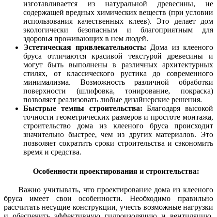
изготавливается из натуральной древесины, не
содержащей вредных химических веществ (при условии
использования качественных клеев). Это делает дом
экологически безопасным и благоприятным для
здоровья проживающих в нем людей.
Эстетическая привлекательность:
Дома из клееного
бруса отличаются красивой текстурой древесины и
могут быть выполнены в различных архитектурных
стилях, от классического рустика до современного
минимализма. Возможность различной обработки
поверхности (шлифовка, тонирование, покраска)
позволяет реализовать любые дизайнерские решения.
Быстрые темпы строительства:
Благодаря высокой
точности геометрических размеров и простоте монтажа,
строительство дома из клееного бруса происходит
значительно быстрее, чем из других материалов. Это
позволяет сократить сроки строительства и сэкономить
время и средства.
Особенности проектирования и строительства:
Важно учитывать, что проектирование дома из клееного
бруса имеет свои особенности. Необходимо правильно
рассчитать несущие конструкции, учесть возможные нагрузки
и обеспечить эффективную гидроизоляцию и вентиляцию.