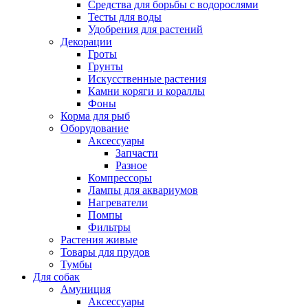
Средства для борьбы с водорослями
Тесты для воды
Удобрения для растений
Декорации
Гроты
Грунты
Искусственные растения
Камни коряги и кораллы
Фоны
Корма для рыб
Оборудование
Аксессуары
Запчасти
Разное
Компрессоры
Лампы для аквариумов
Нагреватели
Помпы
Фильтры
Растения живые
Товары для прудов
Тумбы
Для собак
Амуниция
Аксессуары