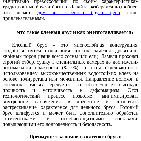
значительно превосходящий по своим характеристикам
традиционные брус и бревно. Давайте разберемся подробнее,
что делает
дом из клееного бруса цена
столь
привлекательными.
Что такое клееный брус и как он изготавливается?
Клееный брус – это многослойная конструкция,
созданная путем склеивания тонких ламелей древесины
хвойных пород (чаще всего сосны или ели). Ламели проходят
строгий отбор, сушку в специальных камерах до достижения
оптимальной влажности (8-12%), а затем склеиваются с
использованием высококачественных водостойких клеев на
основе полиуретана или мочевины. Направление волокон в
соседних ламелях чередуется, что обеспечивает высокую
прочность и устойчивость к деформациям. Этот
технологический процесс позволяет минимизировать
внутренние напряжения в древесине и исключить
растрескивание, характерное для цельного бруса. Готовый
брус шлифуется и может быть дополнительно обработан
антисептиками и огнебиозащитными составами,
повышающими его долговечность и безопасность.
Преимущества домов из клееного бруса: