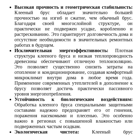
Высокая прочность и геометрическая стабильность:
Клееный брус обладает значительно большей
прочностью на изгиб и сжатие, чем обычный брус.
Благодаря своей многослойной структуре, он
практически не подвержен усадке, короблению и
растрескиванию. Это гарантирует долговечность дома и
отсутствие необходимости в значительных ремонтных
работах в будущем.
Исключительная энергоэффективность:
Плотная
структура клееного бруса и низкая теплопроводность
древесины обеспечивают отличную теплоизоляцию.
Это позволяет существенно снизить затраты на
отопление и кондиционирование, создавая комфортный
микроклимат внутри дома в любое время года.
Применение современных утеплителей в дополнение к
брусу позволяет достичь практически пассивного
уровня энергопотребления.
Устойчивость к биологическим воздействиям:
Обработка клееного бруса специальными защитными
составами надежно предохраняет его от гниения,
поражения насекомыми и плесенью. Это особенно
важно в регионах с повышенной влажностью или
подверженных частым осадкам.
Экологическая чистота:
Клееный брус