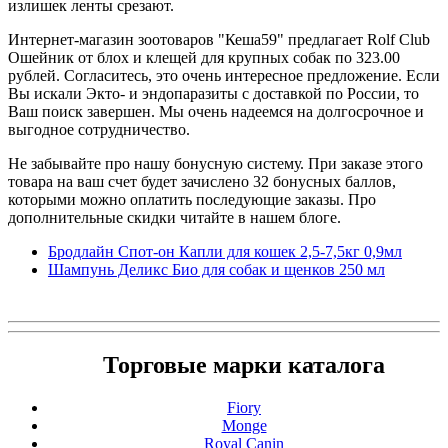
излишек ленты срезают.
Интернет-магазин зоотоваров "Кеша59" предлагает Rolf Club
Ошейник от блох и клещей для крупных собак по 323.00
рублей. Согласитесь, это очень интересное предложение. Если
Вы искали Экто- и эндопаразиты с доставкой по России, то
Ваш поиск завершен. Мы очень надеемся на долгосрочное и
выгодное сотрудничество.
Не забывайте про нашу бонусную систему. При заказе этого
товара на ваш счет будет зачислено 32 бонусных баллов,
которыми можно оплатить последующие заказы. Про
дополнительные скидки читайте в нашем блоге.
Бродлайн Спот-он Капли для кошек 2,5-7,5кг 0,9мл
Шампунь Деликс Био для собак и щенков 250 мл
Торговые марки каталога
Fiory
Monge
Royal Canin