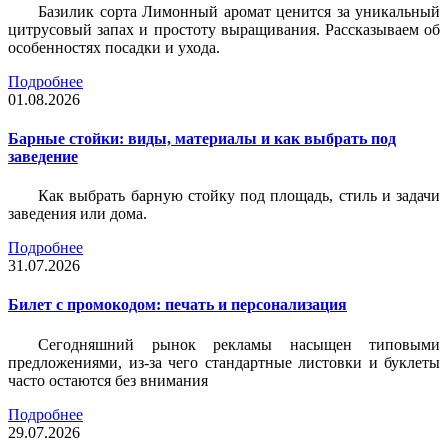
Базилик сорта Лимонный аромат ценится за уникальный
цитрусовый запах и простоту выращивания. Рассказываем об
особенностях посадки и ухода.
Подробнее
01.08.2026
Барные стойки: виды, материалы и как выбрать под
заведение
Как выбрать барную стойку под площадь, стиль и задачи
заведения или дома.
Подробнее
31.07.2026
Билет c промокодом: печать и персонализация
Сегодняшний рынок рекламы насыщен типовыми
предложениями, из-за чего стандартные листовки и буклеты
часто остаются без внимания
Подробнее
29.07.2026