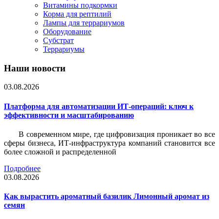
Витамины подкормки
Корма для рептилий
Лампы для террариумов
Оборудование
Субстрат
Террариумы
Наши новости
03.08.2026
Платформа для автоматизации ИТ-операций: ключ к
эффективности и масштабированию
В современном мире, где цифровизация проникает во все
сферы бизнеса, ИТ-инфраструктура компаний становится все
более сложной и распределенной
Подробнее
03.08.2026
Как вырастить ароматный базилик Лимонный аромат из
семян