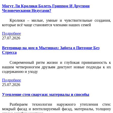
Могут Ли Кролики Болеть Гриппом И Другими
Человеческими Недугами?
Кролики – милые, умные и чувствительные создания,
которые всё чаще становятся членами наших семей
Подробнее
27.07.2026
Ветеринар на дом в Мытищах: Забота о Питомце Без
Стресса
Современный ритм жизни и глубокая привязанность к
нашим четвероногим друзьям диктуют новые подходы к их
содержанию и уходу
Подробнее
25.07.2026
Утепление стен снаружи: материалы и способы
Разбираем технологии наружного утепления стен:
мокрый фасад и вентилируемый фасад, материалы, толщину