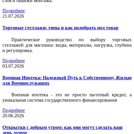
слоя и ошибки монтажа.
Подробнее
21.07.2026
Торговые стеллажи: типы и как подобрать под товар
Практическое руководство по выбору торговых
стеллажей для магазина: виды, материалы, нагрузка, глубина
и регулировка.
Подробнее
03.07.2026
Военная Ипотека: Надежный Путь к Собственному Жилью
для Военнослужащих
Военная ипотека - это не просто льготный кредит, а
уникальная система государственного финансирования
Подробнее
20.06.2026
Открытки с добрым утром: как они могут сделать ваш
день лучше