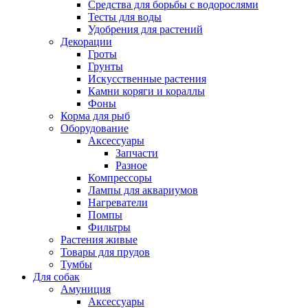
Средства для борьбы с водорослями
Тесты для воды
Удобрения для растений
Декорации
Гроты
Грунты
Искусственные растения
Камни коряги и кораллы
Фоны
Корма для рыб
Оборудование
Аксессуары
Запчасти
Разное
Компрессоры
Лампы для аквариумов
Нагреватели
Помпы
Фильтры
Растения живые
Товары для прудов
Тумбы
Для собак
Амуниция
Аксессуары