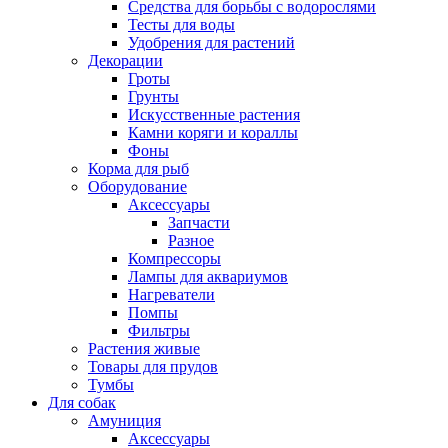
Средства для борьбы с водорослями
Тесты для воды
Удобрения для растений
Декорации
Гроты
Грунты
Искусственные растения
Камни коряги и кораллы
Фоны
Корма для рыб
Оборудование
Аксессуары
Запчасти
Разное
Компрессоры
Лампы для аквариумов
Нагреватели
Помпы
Фильтры
Растения живые
Товары для прудов
Тумбы
Для собак
Амуниция
Аксессуары