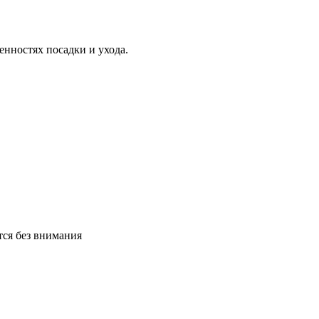
нностях посадки и ухода.
тся без внимания