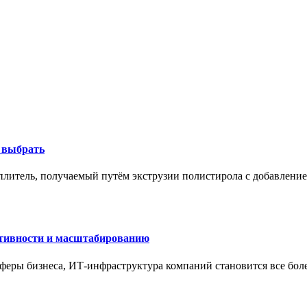
к выбрать
литель, получаемый путём экструзии полистирола с добавление
ктивности и масштабированию
сферы бизнеса, ИТ-инфраструктура компаний становится все бол