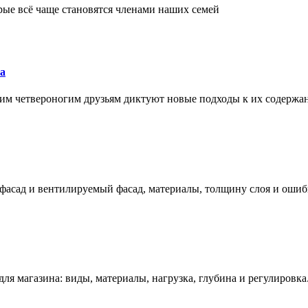
рые всё чаще становятся членами наших семей
а
им четвероногим друзьям диктуют новые подходы к их содержа
фасад и вентилируемый фасад, материалы, толщину слоя и ошиб
ля магазина: виды, материалы, нагрузка, глубина и регулировка