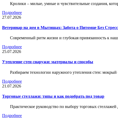
Кролики – милые, умные и чувствительные создания, кото
Подробнее
27.07.2026
Ветеринар на дом в Мытищах: Забота о Питомце Без Стресс
Современный ритм жизни и глубокая привязанность к наш
Подробнее
25.07.2026
Утепление стен снаружи: материалы и способы
Разбираем технологии наружного утепления стен: мокрый 
Подробнее
21.07.2026
Торговые стеллажи: типы и как подобрать под товар
Практическое руководство по выбору торговых стеллажей д
Подробнее