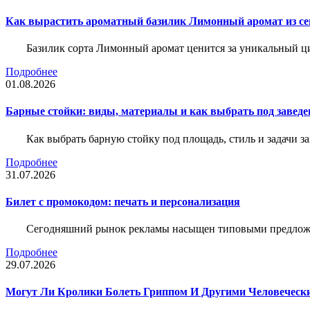
Как вырастить ароматный базилик Лимонный аромат из с
Базилик сорта Лимонный аромат ценится за уникальный ци
Подробнее
01.08.2026
Барные стойки: виды, материалы и как выбрать под заведе
Как выбрать барную стойку под площадь, стиль и задачи з
Подробнее
31.07.2026
Билет c промокодом: печать и персонализация
Сегодняшний рынок рекламы насыщен типовыми предложени
Подробнее
29.07.2026
Могут Ли Кролики Болеть Гриппом И Другими Человеческ